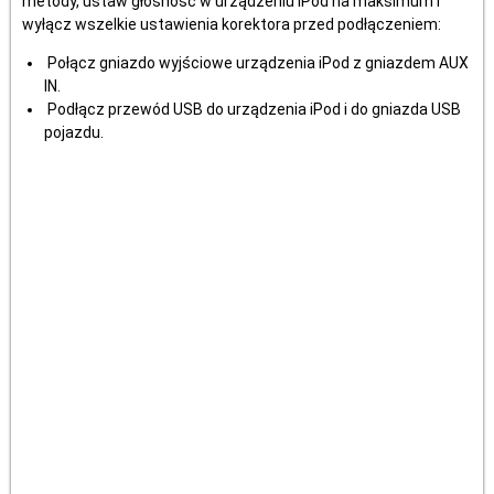
metody, ustaw głośność w urządzeniu iPod na maksimum i
wyłącz wszelkie ustawienia korektora przed podłączeniem:
Połącz gniazdo wyjściowe urządzenia iPod z gniazdem AUX
IN.
Podłącz przewód USB do urządzenia iPod i do gniazda USB
pojazdu.