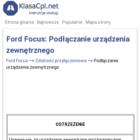
Strona glowna
Najnowsze
Popularne
Mapa strony
Ford Focus: Podłączanie urządzenia
zewnętrznego
Ford Focus
–>
Zdolność przyłączeniowa
–> Podłączanie
urządzenia zewnętrznego
OSTRZEŻENIE
Upewnij się, że urządzenie zewnętrzne jest bezpiecznie