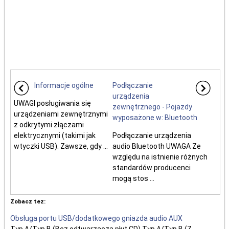
Informacje ogólne
Podłączanie
urządzenia
UWAGI posługiwania się
zewnętrznego - Pojazdy
urządzeniami zewnętrznymi
wyposażone w: Bluetooth
z odkrytymi złączami
elektrycznymi (takimi jak
Podłączanie urządzenia
wtyczki USB). Zawsze, gdy ...
audio Bluetooth UWAGA Ze
względu na istnienie różnych
standardów producenci
mogą stos ...
Zobacz tez:
Obsługa portu USB/dodatkowego gniazda audio AUX