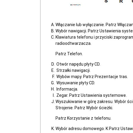
Włączanie lub wyłączanie. Patrz Włącza
Wybór nawigacji. Patrz Ustawienia sys
Klawiatura telefonu i przyciski zaprogr
radioodtwarzacza.
Patrz Telefon.
Otwór napędu płyty CD.
Strzałki nawigacji.
Wybów mapy. Patrz Prezentacje tras.
Wysuwanie płyty CD.
Informacja.
Zegar. Patrz Ustawienia systemowe.
Wyszukiwanie w górę zakresu. Wybór ście
Strojenie. Patrz Wybór ścieżki.
Patrz Korzystanie z telefonu.
Wybór adresu domowego. K Patrz Ustaw