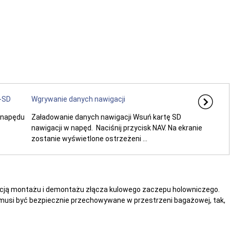
-SD
Wgrywanie danych nawigacji
r napędu
Załadowanie danych nawigacji Wsuń kartę SD
nawigacji w napęd. Naciśnij przycisk NAV. Na ekranie
zostanie wyświetlone ostrzeżeni ...
ukcją montażu i demontażu złącza kulowego zaczepu holowniczego.
usi być bezpiecznie przechowywane w przestrzeni bagażowej, tak,