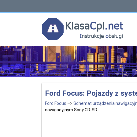
Ford Focus: Pojazdy z sy
Ford Focus
–>
Schemat urządzenia nawigacyj
nawigacyjnym Sony CD-SD