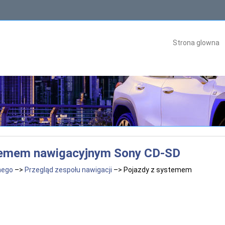
Strona glowna
stemem nawigacyjnym Sony CD-SD
nego
–>
Przegląd zespołu nawigacji
–> Pojazdy z systemem