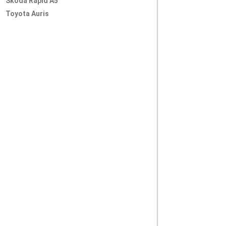
Skoda Rapid A5
Toyota Auris