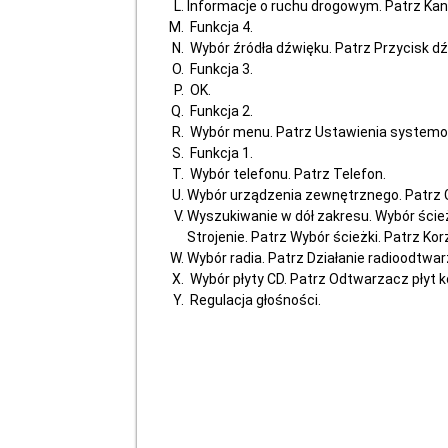
Informacje o ruchu drogowym. Patrz Kan
Funkcja 4.
Wybór źródła dźwięku. Patrz Przycisk dź
Funkcja 3.
OK.
Funkcja 2.
Wybór menu. Patrz Ustawienia system
Funkcja 1.
Wybór telefonu. Patrz Telefon.
Wybór urządzenia zewnętrznego. Patrz 
Wyszukiwanie w dół zakresu. Wybór ścież
Strojenie. Patrz Wybór ścieżki. Patrz Kor
Wybór radia. Patrz Działanie radioodtw
Wybór płyty CD. Patrz Odtwarzacz płyt
Regulacja głośności.