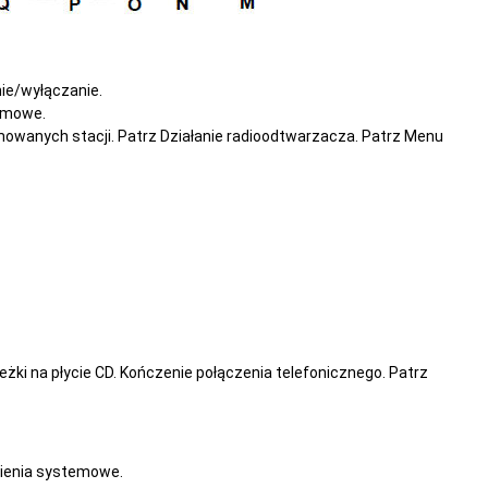
nie/wyłączanie.
temowe.
amowanych stacji. Patrz Działanie radioodtwarzacza. Patrz Menu
żki na płycie CD. Kończenie połączenia telefonicznego. Patrz
ienia systemowe.