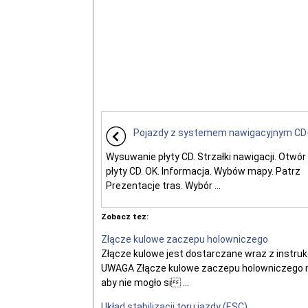
Pojazdy z systemem nawigacyjnym CD
Wysuwanie płyty CD. Strzałki nawigacji. Otwó
płyty CD. OK. Informacja. Wybów mapy. Patrz
Prezentacje tras. Wybór ...
Zobacz tez:
Złącze kulowe zaczepu holowniczego
Złącze kulowe jest dostarczane wraz z instr
UWAGA Złącze kulowe zaczepu holowniczego m
aby nie mogło si ...
Układ stabilizacji toru jazdy (ESC)