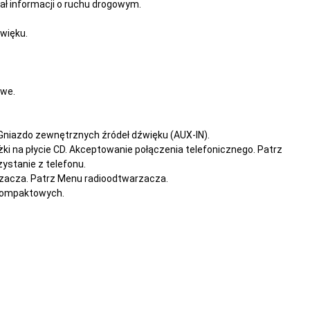
ał informacji o ruchu drogowym.
więku.
owe.
Gniazdo zewnętrznych źródeł dźwięku (AUX-IN).
ki na płycie CD. Akceptowanie połączenia telefonicznego. Patrz
zystanie z telefonu.
arzacza. Patrz Menu radioodtwarzacza.
 kompaktowych.