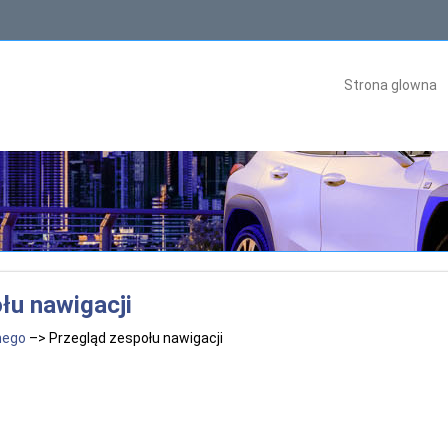
Strona glowna
łu nawigacji
nego
–> Przegląd zespołu nawigacji