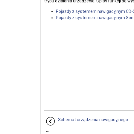
trybu działania urządzenia. Opisy funkcji są w
Pojazdy z systemem nawigacyjnym CD-
Pojazdy z systemem nawigacyjnym Son
Schemat urządzenia nawigacyjnego
...