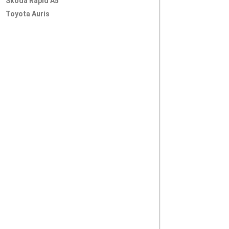
Skoda Rapid A5
Toyota Auris