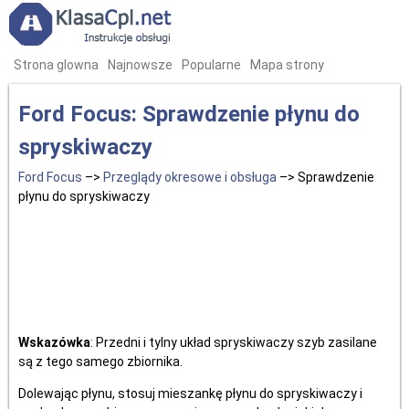
Strona glowna
Najnowsze
Popularne
Mapa strony
Ford Focus: Sprawdzenie płynu do
spryskiwaczy
Ford Focus
–>
Przeglądy okresowe i obsługa
–> Sprawdzenie
płynu do spryskiwaczy
Wskazówka
: Przedni i tylny układ spryskiwaczy szyb zasilane
są z tego samego zbiornika.
Dolewając płynu, stosuj mieszankę płynu do spryskiwaczy i