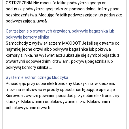
OSTRZEŻENIA Nie mocuj fotelika podwyższającego ani
poduszki podwyższającej tylko za pomocą dolnej taśmy pasa
bezpieczeństwa. Mocując fotelik podwyższający lub poduszkę
podwyższającą, uwa& ...
Ostrzeżenie o otwartych drzwiach, pokrywie bagażnika lub
pokrywie komory silnika
Samochody z wyświetlaczem MAXI DOT Jeżeli są otwarte co
najmniej jedne drzwi albo pokrywa bagażnika lub pokrywa
komory silnika, na wyświetlaczu ukazuje się symbol pojazdu z
otwartymi odpowiednimi drzwiami, pokrywą bagażnika lub
pokrywą komory silnika ...
System elektronicznego kluczyka
Posiadając przy sobie elektroniczny kluczyk, np. w kieszeni,
moż- na realizować w prosty sposób następujące operacje.
Kierowca zawsze powinien posiadać przy sobie elektroniczny
kluczyk. Blokowanie i odblokowywanie drzwi Blokowanie i
odblokowywanie drzwi b ...