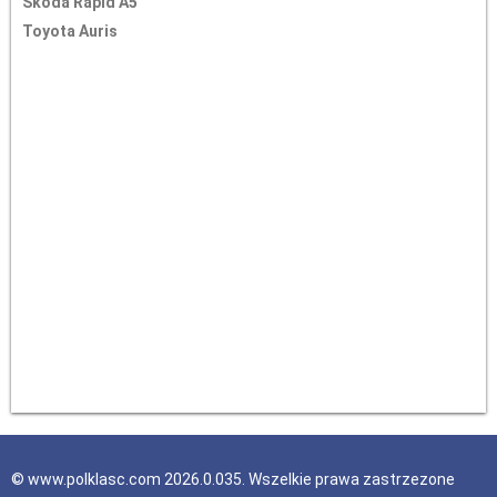
Skoda Rapid A5
Toyota Auris
© www.polklasc.com 2026.0.035. Wszelkie prawa zastrzezone