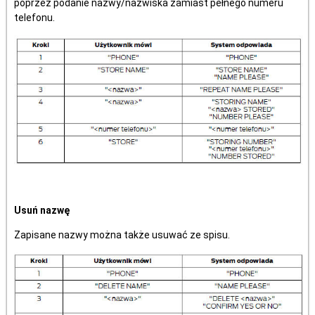
poprzez podanie nazwy/nazwiska zamiast pełnego numeru
telefonu.
Usuń nazwę
Zapisane nazwy można także usuwać ze spisu.