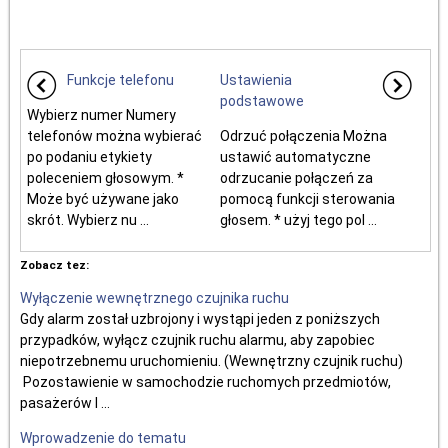
Funkcje telefonu
Ustawienia
podstawowe
Wybierz numer Numery
telefonów można wybierać
Odrzuć połączenia Można
po podaniu etykiety
ustawić automatyczne
poleceniem głosowym. *
odrzucanie połączeń za
Może być używane jako
pomocą funkcji sterowania
skrót. Wybierz nu ...
głosem. * użyj tego pol ...
Zobacz tez:
Wyłączenie wewnętrznego czujnika ruchu
Gdy alarm został uzbrojony i wystąpi jeden z poniższych
przypadków, wyłącz czujnik ruchu alarmu, aby zapobiec
niepotrzebnemu uruchomieniu. (Wewnętrzny czujnik ruchu)
Pozostawienie w samochodzie ruchomych przedmiotów,
pasażerów l ...
Wprowadzenie do tematu