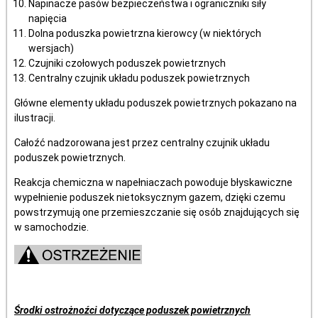
Napinacze pasów bezpieczeństwa i ograniczniki siły
napięcia
Dolna poduszka powietrzna kierowcy (w niektórych
wersjach)
Czujniki czołowych poduszek powietrznych
Centralny czujnik układu poduszek powietrznych
Główne elementy układu poduszek powietrznych pokazano na
ilustracji.
Całoźć nadzorowana jest przez centralny czujnik układu
poduszek powietrznych.
Reakcja chemiczna w napełniaczach powoduje błyskawiczne
wypełnienie poduszek nietoksycznym gazem, dzięki czemu
powstrzymują one przemieszczanie się osób znajdujących się
w samochodzie.
Środki ostrożnoźci dotyczące poduszek powietrznych