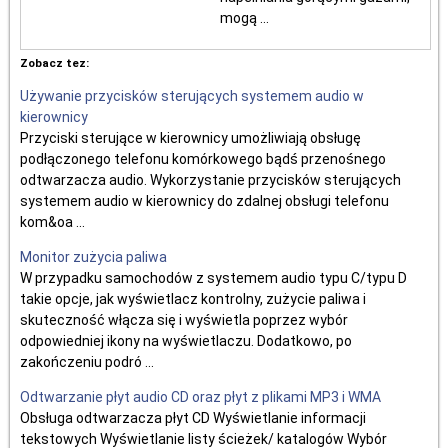
mogą ...
Zobacz tez:
Używanie przycisków sterujących systemem audio w
kierownicy
Przyciski sterujące w kierownicy umożliwiają obsługę
podłączonego telefonu komórkowego bądś przenośnego
odtwarzacza audio. Wykorzystanie przycisków sterujących
systemem audio w kierownicy do zdalnej obsługi telefonu
kom&oa ...
Monitor zużycia paliwa
W przypadku samochodów z systemem audio typu C/typu D
takie opcje, jak wyświetlacz kontrolny, zużycie paliwa i
skuteczność włącza się i wyświetla poprzez wybór
odpowiedniej ikony na wyświetlaczu. Dodatkowo, po
zakończeniu podró ...
Odtwarzanie płyt audio CD oraz płyt z plikami MP3 i WMA
Obsługa odtwarzacza płyt CD Wyświetlanie informacji
tekstowych Wyświetlanie listy ścieżek/ katalogów Wybór