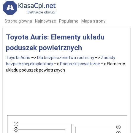
Strona glowna
Najnowsze
Popularne
Mapa strony
Toyota Auris: Elementy układu
poduszek powietrznych
Toyota Auris
–>
Dla bezpieczeństwa i ochrony
–>
Zasady
bezpiecznej eksploatacji
–>
Poduszki powietrzne
–> Elementy
układu poduszek powietrznych