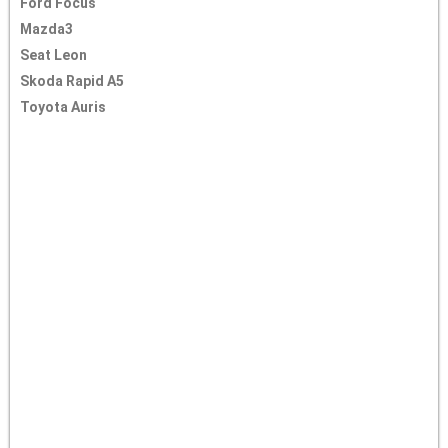
Ford Focus
Mazda3
Seat Leon
Skoda Rapid A5
Toyota Auris