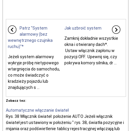
Patrz "System
Jak uzbroić system
alarmowy (bez
Zamknij dokładnie wszystkie
wewnętrznego czujnika
okna i otwierany dach*.
ruchu)"*
Ustaw włącznik zapłonu w
Jeżeli system alarmowy
pozycji OFF. Upewnij się, czy
wykryje próbę nietypowego
pokrywa komory silnika, dr ...
wtargnięcia do samochodu,
co może świadczyć o
kradzieży pojazdu lub
znajdujących s ...
Zobacz tez:
Automatyczne włączanie świateł
Rys. 38 Włącznik świateł: położenie AUTO Jeżeli włącznik
świateł jest ustawiony w położeniu " rys. 38, światła pozycyjne i
mijania oraz podświetlenie tablicy rejestracyjnej włączają lub