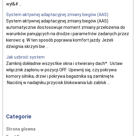
wył&# ...
System aktywnej adaptacyjnej zmiany biegów (AAS)
System aktywnej adaptacyjnej zmiany biegów (AAS)
automatycznie dostosowuje moment zmiany przełożenia do
warunków panujących na drodze i parametrów zadanych przez
kierowc ę. W ten sposób poprawia komfort jazdy. Jeżeli
dźwignia skrzyni bie ...
Jak uzbroić system
Zamknij dokładnie wszystkie okna i otwierany dach*. Ustaw
włącznik zapłonu w pozycji OFF. Upewnij się, czy pokrywa
komory silnika, drzwi i pokrywa bagażnika są zamknięte.
Naciśnij w nadajniku przycisk blokowania lub zablok ...
Categorie
Strona glowna