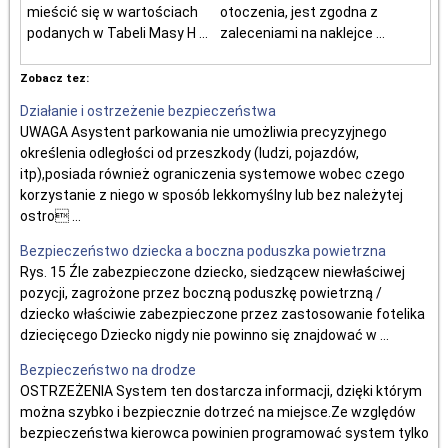
mieścić się w wartościach
otoczenia, jest zgodna z
podanych w Tabeli Masy H ...
zaleceniami na naklejce ...
Zobacz tez:
Działanie i ostrzeżenie bezpieczeństwa
UWAGA Asystent parkowania nie umożliwia precyzyjnego
określenia odległości od przeszkody (ludzi, pojazdów,
itp),posiada również ograniczenia systemowe wobec czego
korzystanie z niego w sposób lekkomyślny lub bez należytej
ostro ...
Bezpieczeństwo dziecka a boczna poduszka powietrzna
Rys. 15 Źle zabezpieczone dziecko, siedzącew niewłaściwej
pozycji, zagrożone przez boczną poduszkę powietrzną /
dziecko właściwie zabezpieczone przez zastosowanie fotelika
dziecięcego Dziecko nigdy nie powinno się znajdować w ...
Bezpieczeństwo na drodze
OSTRZEŻENIA System ten dostarcza informacji, dzięki którym
można szybko i bezpiecznie dotrzeć na miejsce.Ze względów
bezpieczeństwa kierowca powinien programować system tylko