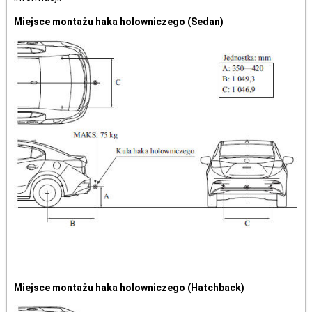
Miejsce montażu haka holowniczego (Sedan)
Miejsce montażu haka holowniczego (Hatchback)