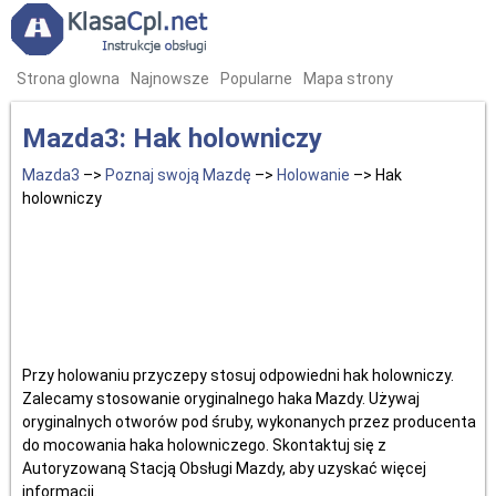
Strona glowna
Najnowsze
Popularne
Mapa strony
Mazda3: Hak holowniczy
Mazda3
–>
Poznaj swoją Mazdę
–>
Holowanie
–> Hak
holowniczy
Przy holowaniu przyczepy stosuj odpowiedni hak holowniczy.
Zalecamy stosowanie oryginalnego haka Mazdy. Używaj
oryginalnych otworów pod śruby, wykonanych przez producenta
do mocowania haka holowniczego. Skontaktuj się z
Autoryzowaną Stacją Obsługi Mazdy, aby uzyskać więcej
informacji.