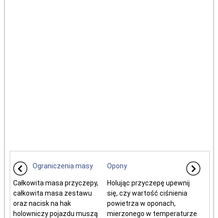
Ograniczenia masy
Opony
Całkowita masa przyczepy,
Holując przyczepę upewnij
całkowita masa zestawu
się, czy wartość ciśnienia
oraz nacisk na hak
powietrza w oponach,
holowniczy pojazdu muszą
mierzonego w temperaturze