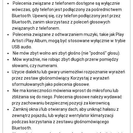
Polecenia związane z telefonem dostępne są wyłącznie
wówczas, gdy telefon jest podłączony za pośrednictwem
Bluetooth. Upewnij się, czy telefon podłączony jest przez
Bluetooth, zanim skorzystasz z poleceń głosowych
związanych z telefonem.
Polecenia związane z odtwarzaniem muzyki, takie jak Play
Artist i Play Album, mogą być stosowane wyłącznie w trybie
USB audio.
Nie mów zbyt wolno ani zbyt głośno (nie "podnoś" głosu).
Mów wyraźnie, nie robiąc zbyt długich przerw pomiędzy
słowami, czy numerami.
Użycie dialektu lub gwary uniemożliwi rozpoznanie wyrażeń
przez zestaw głośnomówiący. Korzystaj z wyrażeń
sformułowanych jako polecenia głosowe.
Nie ma konieczności mówienia wprost do mikrofonu lub
zbliżania się do niego. Polecenia głosowe należy wydawać
przy zachowaniu bezpiecznej pozycji za kierownicą.
Zamknij okna i/lub otwierany dach, aby uniknąć hałasu z
zewnątrz pojazdu, lub wyłącz wentylator klimatyzacji
podczas korzystania z zestawu głośnomówiącego
Bluetooth.