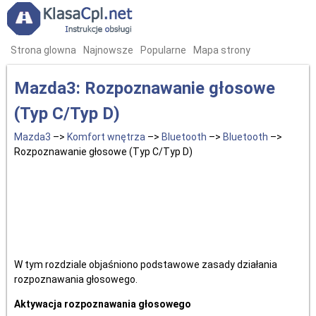
Strona glowna
Najnowsze
Popularne
Mapa strony
Mazda3: Rozpoznawanie głosowe
(Typ C/Typ D)
Mazda3
–>
Komfort wnętrza
–>
Bluetooth
–>
Bluetooth
–>
Rozpoznawanie głosowe (Typ C/Typ D)
W tym rozdziale objaśniono podstawowe zasady działania
rozpoznawania głosowego.
Aktywacja rozpoznawania głosowego