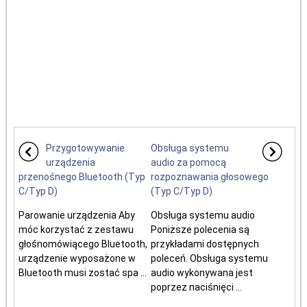
Przygotowywanie
Obsługa systemu
urządzenia
audio za pomocą
przenośnego Bluetooth (Typ
rozpoznawania głosowego
C/Typ D)
(Typ C/Typ D)
Parowanie urządzenia Aby
Obsługa systemu audio
móc korzystać z zestawu
Poniższe polecenia są
głośnomówiącego Bluetooth,
przykładami dostępnych
urządzenie wyposażone w
poleceń. Obsługa systemu
Bluetooth musi zostać spa ...
audio wykonywana jest
poprzez naciśnięci ...