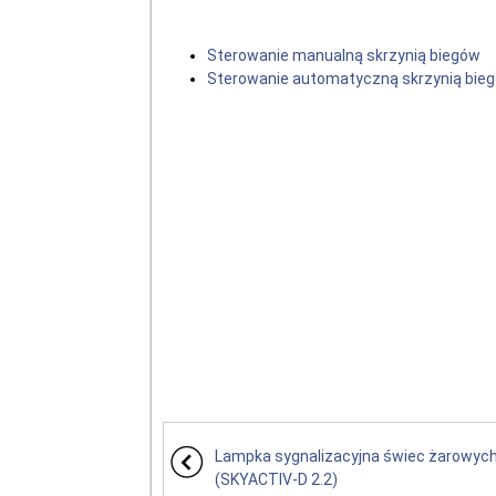
Sterowanie manualną skrzynią biegów
Sterowanie automatyczną skrzynią bie
Lampka sygnalizacyjna świec żarowyc
(SKYACTIV-D 2.2)