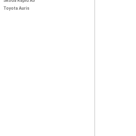
Skoda Rapid A5
Toyota Auris