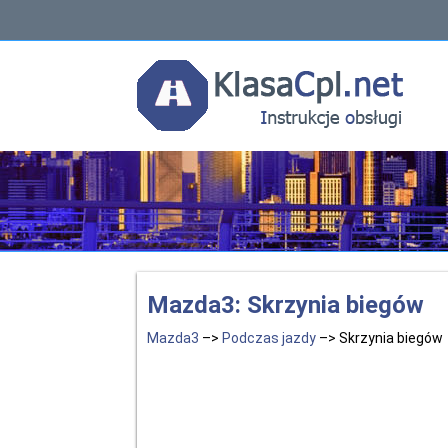
Mazda3: Skrzynia biegów
Mazda3
–>
Podczas jazdy
–> Skrzynia biegów