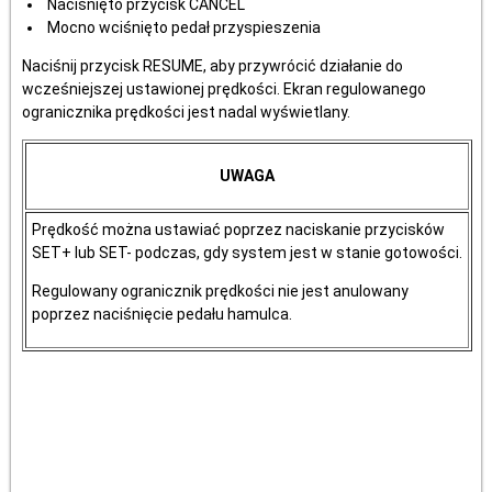
Naciśnięto przycisk CANCEL
Mocno wciśnięto pedał przyspieszenia
Naciśnij przycisk RESUME, aby przywrócić działanie do
wcześniejszej ustawionej prędkości. Ekran regulowanego
ogranicznika prędkości jest nadal wyświetlany.
UWAGA
Prędkość można ustawiać poprzez naciskanie przycisków
SET+ lub SET- podczas, gdy system jest w stanie gotowości.
Regulowany ogranicznik prędkości nie jest anulowany
poprzez naciśnięcie pedału hamulca.