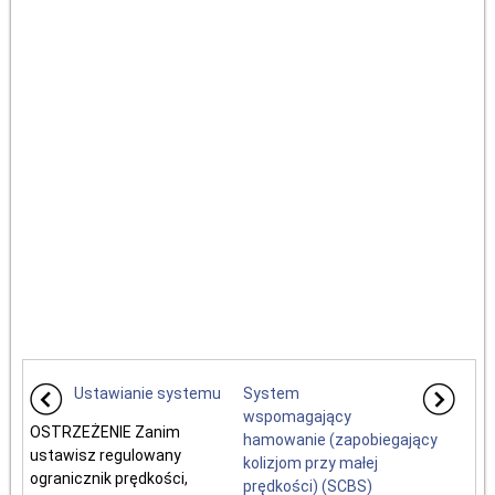
Ustawianie systemu
System
wspomagający
OSTRZEŻENIE Zanim
hamowanie (zapobiegający
ustawisz regulowany
kolizjom przy małej
ogranicznik prędkości,
prędkości) (SCBS)