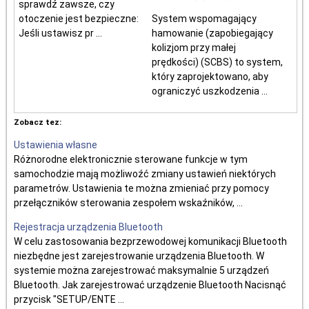
sprawdź zawsze, czy
otoczenie jest bezpieczne:
System wspomagający
Jeśli ustawisz pr ...
hamowanie (zapobiegający
kolizjom przy małej
prędkości) (SCBS) to system,
który zaprojektowano, aby
ograniczyć uszkodzenia ...
Zobacz tez:
Ustawienia własne
Różnorodne elektronicznie sterowane funkcje w tym
samochodzie mają możliwoźć zmiany ustawień niektórych
parametrów. Ustawienia te można zmieniać przy pomocy
przełączników sterowania zespołem wskaźników, ...
Rejestracja urządzenia Bluetooth
W celu zastosowania bezprzewodowej komunikacji Bluetooth
niezbędne jest zarejestrowanie urządzenia Bluetooth. W
systemie można zarejestrować maksymalnie 5 urządzeń
Bluetooth. Jak zarejestrować urządzenie Bluetooth Nacisnąć
przycisk "SETUP/ENTE ...