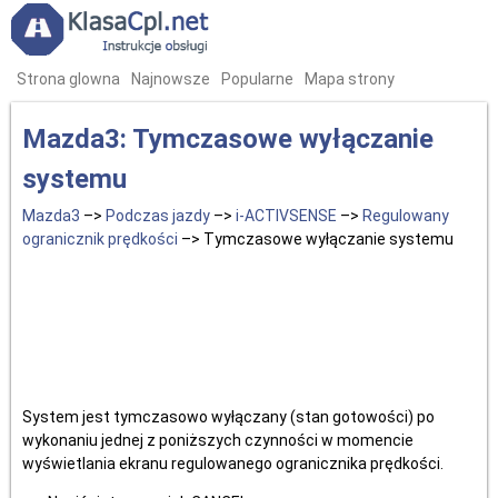
Strona glowna
Najnowsze
Popularne
Mapa strony
Mazda3: Tymczasowe wyłączanie
systemu
Mazda3
–>
Podczas jazdy
–>
i-ACTIVSENSE
–>
Regulowany
ogranicznik prędkości
–> Tymczasowe wyłączanie systemu
System jest tymczasowo wyłączany (stan gotowości) po
wykonaniu jednej z poniższych czynności w momencie
wyświetlania ekranu regulowanego ogranicznika prędkości.