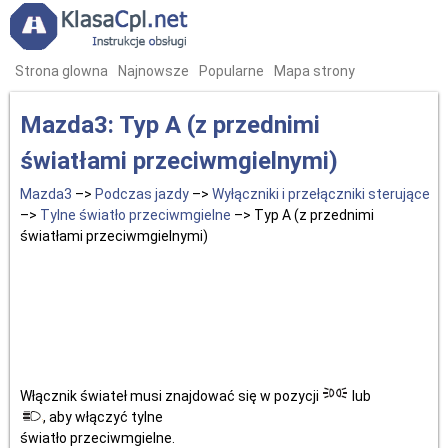
Strona glowna
Najnowsze
Popularne
Mapa strony
Mazda3: Typ A (z przednimi
światłami przeciwmgielnymi)
Mazda3
–>
Podczas jazdy
–>
Wyłączniki i przełączniki sterujące
–>
Tylne światło przeciwmgielne
–> Typ A (z przednimi
światłami przeciwmgielnymi)
Włącznik świateł musi znajdować się w pozycji
lub
, aby włączyć tylne
światło przeciwmgielne.