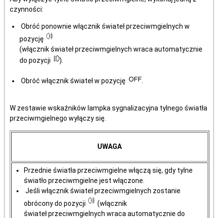
czynności:
Obróć ponownie włącznik świateł przeciwmgielnych w
pozycję
(włącznik świateł przeciwmgielnych wraca automatycznie
do pozycji
).
Obróć włącznik świateł w pozycję
.
W zestawie wskaźników lampka sygnalizacyjna tylnego światła
przeciwmgielnego wyłączy się.
UWAGA
Przednie światła przeciwmgielne włączą się, gdy tylne
światło przeciwmgielne jest włączone.
Jeśli włącznik świateł przeciwmgielnych zostanie
obrócony do pozycji
(włącznik
świateł przeciwmgielnych wraca automatycznie do