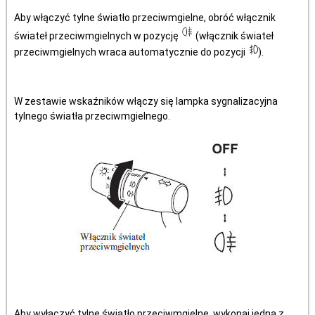
Aby włączyć tylne światło przeciwmgielne, obróć włącznik
świateł przeciwmgielnych w pozycję
(włącznik świateł
przeciwmgielnych wraca automatycznie do pozycji
).
W zestawie wskaźników włączy się lampka sygnalizacyjna
tylnego światła przeciwmgielnego.
Aby wyłączyć tylne światło przeciwmgielne, wykonaj jedną z