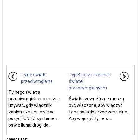
Tylne światło
Typ B (bez przednich
przeciwmgielne
świateł
przeciwmgielnych)
Tylnego światła
przeciwmgielnego można
Światła zewnętrzne muszą
używać, gdy włącznik
być włączone, aby włączyć
zapłonu znajduje się w
tylne światło przeciwmgielne.
pozycji ON. (Z systemem
Aby włączyć tylne ś ...
oświetlania drogi do ...
Zobacz tez: