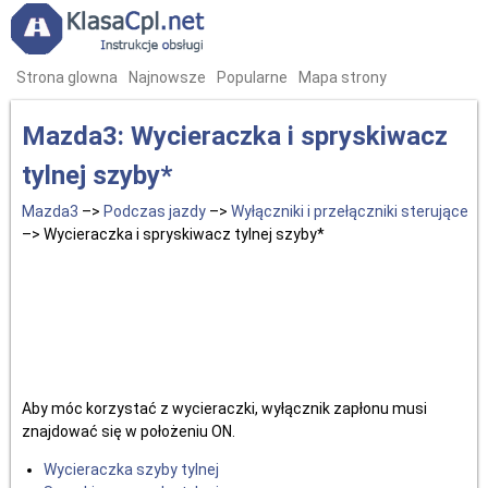
Strona glowna
Najnowsze
Popularne
Mapa strony
Mazda3: Wycieraczka i spryskiwacz
tylnej szyby*
Mazda3
–>
Podczas jazdy
–>
Wyłączniki i przełączniki sterujące
–> Wycieraczka i spryskiwacz tylnej szyby*
Aby móc korzystać z wycieraczki, wyłącznik zapłonu musi
znajdować się w położeniu ON.
Wycieraczka szyby tylnej