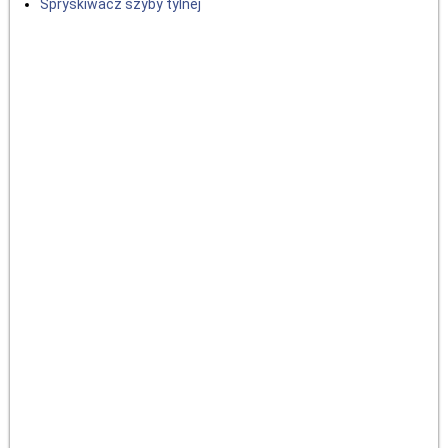
Spryskiwacz szyby tylnej