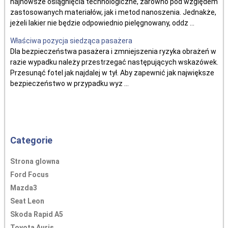
najnowsze osiągnięcia technologiczne, zarówno pod względem
zastosowanych materiałów, jak i metod nanoszenia. Jednakże,
jeżeli lakier nie będzie odpowiednio pielęgnowany, oddz ...
Właściwa pozycja siedząca pasażera
Dla bezpieczeństwa pasażera i zmniejszenia ryzyka obrażeń w
razie wypadku należy przestrzegać następujących wskazówek.
Przesunąć fotel jak najdalej w tył. Aby zapewnić jak największe
bezpieczeństwo w przypadku wyz ...
Categorie
Strona glowna
Ford Focus
Mazda3
Seat Leon
Skoda Rapid A5
Toyota Auris