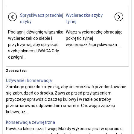
Spryskiwacz przedniej
Wycieraczka szyby
szyby
tylnej
Pociągnij dźwignię włącznika
Włącz wycieraczkę obracając
wycieraczek do siebie i
pokrętło tylnej
przytrzymaj, aby spryskać
wycieraczki/spryskiwacza. ...
szybę płynem. UWAGA Gdy
dźwigni ...
Zobacz tez:
Używanie i konserwacja
Zamknąć gniazdo zatyczką, aby uniemożliwić przedostawanie
się zabrudzeń do środka. Zawsze przed przyłączeniem
przyczepy sprawdzić zaczep kulowy i w razie potrzeby
przesmarować odpowiednim smarem. Chowając zaczep
kulowy, uż ...
Konserwacja zewnętrzna
Powłoka lakiernicza Twojej Mazdy wykonana jest w oparciu o