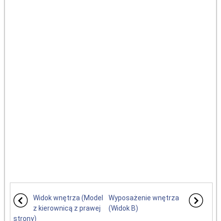
Widok wnętrza (Model
Wyposażenie wnętrza
z kierownicą z prawej
(Widok B)
strony)