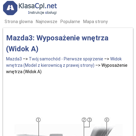
Strona glowna
Najnowsze
Popularne
Mapa strony
Mazda3: Wyposażenie wnętrza
(Widok A)
Mazda3
–>
Twój samochód - Pierwsze spojrzenie
–>
Widok
wnętrza (Model z kierownicą z prawej strony)
–> Wyposażenie
wnętrza (Widok A)