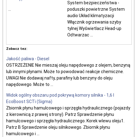
System bezpieczeństwa -
...
poduszki powietrzne System
audio Układ klimatyzacji
Włącznik ogrzewania szyby
tylnej Wyświetlacz Head-up
Odtwarzac ...
Zobacz tez:
Jakość paliwa - Diesel
OSTRZEŻENIE Nie mieszaj oleju napędowego z olejem, benzyną
lub innymi płynami. Może to powodować reakcje chemiczne.
UWAGI Nie dodawaj nafty, parafiny lub benzyny do oleju
napędowego. Może to ...
Widok ogólny obszaru pod pokrywą komory silnika - 1,6 l
EcoBoost SCTi (Sigma)
Zbiornik płynu hamulcowego i sprzęgła hydraulicznego (pojazdy
z kierownicą z prawej strony). Patrz Sprawdzenie płynu
hamulcowego i sprzęgła hydraulicznego. Korek wlewu oleju1.
Patrz B Sprawdzenie oleju silnikowego. Zbiornik płynu
hamulcowego i ...