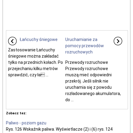
Łańcuchy śniegowe
Uruchamianie za
pomocy przewodów
Zastosowanie Łańcuchy
rozruchowych
śniegowe można zakładać
tylko na przednich kołach. Po
Przewody rozruchowe
przejechaniu kilku metrów
Przewody rozruchowe
sprawdzić, czy ła ...
muszą mieć odpowiedni
przekrój. Jeśli silnik nie
uruchamia się z powodu
rozładowanego akumulatora,
do ...
Zobacz tez:
Paliwo - poziom gazu
Rys. 126 Wskaźnik paliwa. Wyświetlacze (2) i (6) rys. 124