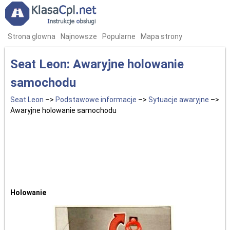
Strona glowna
Najnowsze
Popularne
Mapa strony
Seat Leon: Awaryjne holowanie
samochodu
Seat Leon
–>
Podstawowe informacje
–>
Sytuacje awaryjne
–>
Awaryjne holowanie samochodu
Holowanie