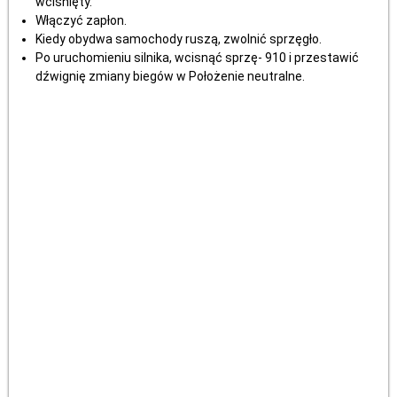
wciśnięty.
Włączyć zapłon.
Kiedy obydwa samochody ruszą, zwolnić sprzęgło.
Po uruchomieniu silnika, wcisnąć sprzę- 910 i przestawić
dźwignię zmiany biegów w Położenie neutralne.