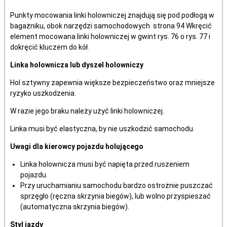
Punkty mocowania linki holowniczej znajdują się pod podłogą w
bagażniku, obok narzędzi samochodowych strona 94 Wkręcić
element mocowana linki holowniczej w gwint rys. 76 o rys. 77 i
dokręcić kluczem do kół.
Linka holownicza lub dyszel holowniczy
Hol sztywny zapewnia większe bezpieczeństwo oraz mniejsze
ryzyko uszkodzenia.
W razie jego braku należy użyć linki holowniczej.
Linka musi być elastyczna, by nie uszkodzić samochodu.
Uwagi dla kierowcy pojazdu holującego
Linka holownicza musi być napięta przed ruszeniem
pojazdu.
Przy uruchamianiu samochodu bardzo ostrożnie puszczać
sprzęgło (ręczna skrzynia biegów), lub wolno przyspieszać
(automatyczna skrzynia biegów).
Styl jazdy