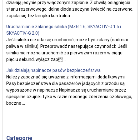
działają jedynie przy włączonym zapłonie. Z chwilą osiągnięcia
stanu rezerwowego, dolna dioda zaczyna świecić na czerwono,
zapala się też lampka kontrolna ...
Uruchamianie zalanego silnika (MZR 1.6, SKYACTIV-G 1.5 i
SKYACTIV-G 2.0)
Jeśli silnika nie uda się uruchomić, może być zalany (nadmiar
paliwa w silniku). Przeprowadź następujące czynności: Jeśli
silnika nie można uruchomić za pierwszym razem w ciągu
pięciu sekund, wyłącz zap ...
Jak działają napinacze pasów bezpieczeństwa
Należy zapoznać się uważnie z informacjami dodatkowymi
Pasy bezpieczeństwa dla pasażerów jadących z przodu są
wyposażone w napinacze Napinacze są uruchamiane przez
specjalne czujniki tylko w razie mocnego zderzenia czołowego,
boczne ...
Categorie