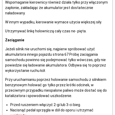
Wspomaganie kierownicy również działa tylko przy włączonym
zapłonie, zakładając że akumulator jest dostatecznie
naładowany.
W innym wypadku, kierowanie wymace użycia większej siły.
Utrzymywać linkę holowniczą cały czas ne- pięta.
Zaciąganie
Jeżeli silnik nie uruchomi się, najpierw spróbować użyć
akumulatora innego pojazdu strona 67 Próbę zaciągania
samochodu powinno się podejmować tylko wówczas, gdy nie
powiedzie się ładowanie akumulatora. Odbywa się to poprzez
wykorzystanie ruchu kół.
Przy uruchamianiu poprzez holowanie samochodu z silnikiem
benzynowym holować go tylko przez krótki odcinek, w
przeciwnym przypadku niespalone paliwo może dostać się do
katalizatora i spowodować uszkodzenie.
Przed ruszeniem włączyć 2-gi lub 3-ci bieg.
Nacisnąć pedał sprzęgła w dół do oporu i utrzymać