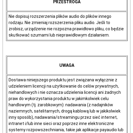
PRZESTROGA
Nie dopisuj rozszerzenia plików audio do plików innego
rodzaju. Nie zmieniaj rozszerzenia pliku audio. Jeśli to
zrobisz, urządzenie nie rozpozna prawidłowo pliku, co będzie
skutkować szumami lub nieprawidłowym działaniem.
UWAGA
Dostawa niniejszego produktu jest związana wyłącznie z
udzieleniem licencji na użytkowanie do celów prywatnych,
niehandlowych i nie oznacza udzielenia licencji ani żadnych
praw do wykorzystania produktu w jakimkolwiek celu
handlowym (tj. zarobkowym): nadawania (z nadajników
naziemnych, satelitarnych, drogą kablową lub w jakikolwiek
inny sposób), nadawania/streamingu przez sieć internet,
intranet i/lub inne sieci oraz poprzez inne elektroniczne
systemy rozpowszechniania, takie jak aplikacje payaudio lub