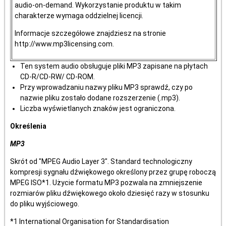
audio-on-demand. Wykorzystanie produktu w takim
charakterze wymaga oddzielnej licencji.
Informacje szczegółowe znajdziesz na stronie
http://www.mp3licensing.com.
Ten system audio obsługuje pliki MP3 zapisane na płytach
CD-R/CD-RW/ CD-ROM.
Przy wprowadzaniu nazwy pliku MP3 sprawdź, czy po
nazwie pliku zostało dodane rozszerzenie (.mp3).
Liczba wyświetlanych znaków jest ograniczona.
Określenia
MP3
Skrót od "MPEG Audio Layer 3". Standard technologiczny
kompresji sygnału dźwiękowego określony przez grupę roboczą
MPEG ISO*1. Użycie formatu MP3 pozwala na zmniejszenie
rozmiarów pliku dźwiękowego około dziesięć razy w stosunku
do pliku wyjściowego.
*1 International Organisation for Standardisation