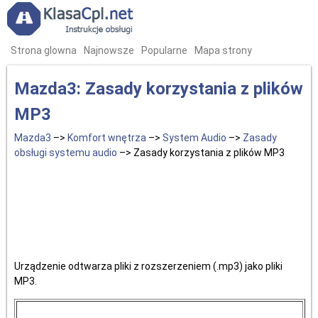
Strona glowna
Najnowsze
Popularne
Mapa strony
Mazda3: Zasady korzystania z plików
MP3
Mazda3
–>
Komfort wnętrza
–>
System Audio
–>
Zasady
obsługi systemu audio
–> Zasady korzystania z plików MP3
Urządzenie odtwarza pliki z rozszerzeniem (.mp3) jako pliki
MP3.