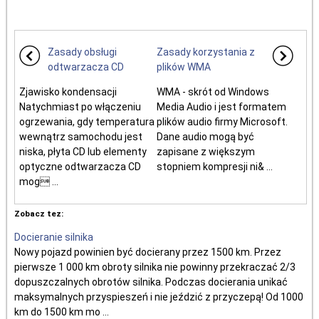
Zasady obsługi
Zasady korzystania z
odtwarzacza CD
plików WMA
Zjawisko kondensacji
WMA - skrót od Windows
Natychmiast po włączeniu
Media Audio i jest formatem
ogrzewania, gdy temperatura
plików audio firmy Microsoft.
wewnątrz samochodu jest
Dane audio mogą być
niska, płyta CD lub elementy
zapisane z większym
optyczne odtwarzacza CD
stopniem kompresji ni& ...
mog ...
Zobacz tez:
Docieranie silnika
Nowy pojazd powinien być docierany przez 1500 km. Przez
pierwsze 1 000 km obroty silnika nie powinny przekraczać 2/3
dopuszczalnych obrotów silnika. Podczas docierania unikać
maksymalnych przyspieszeń i nie jeździć z przyczepą! Od 1000
km do 1500 km mo ...