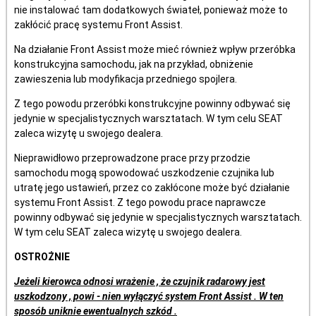
nie instalować tam dodatkowych świateł, ponieważ może to
zakłócić pracę systemu Front Assist.
Na działanie Front Assist może mieć również wpływ przeróbka
konstrukcyjna samochodu, jak na przykład, obniżenie
zawieszenia lub modyfikacja przedniego spojlera.
Z tego powodu przeróbki konstrukcyjne powinny odbywać się
jedynie w specjalistycznych warsztatach. W tym celu SEAT
zaleca wizytę u swojego dealera.
Nieprawidłowo przeprowadzone prace przy przodzie
samochodu mogą spowodować uszkodzenie czujnika lub
utratę jego ustawień, przez co zakłócone może być działanie
systemu Front Assist. Z tego powodu prace naprawcze
powinny odbywać się jedynie w specjalistycznych warsztatach.
W tym celu SEAT zaleca wizytę u swojego dealera.
OSTROŻNIE
Jeżeli kierowca odnosi wrażenie , że czujnik radarowy jest
uszkodzony , powi - nien wyłączyć system Front Assist . W ten
sposób uniknie ewentualnych szkód .