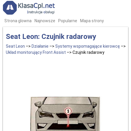
Strona glowna
Najnowsze
Popularne
Mapa strony
Seat Leon: Czujnik radarowy
Seat Leon
–>
Działanie
–>
Systemy wspomagające kierowcę
–>
Układ monitorujący Front Assist
–> Czujnik radarowy