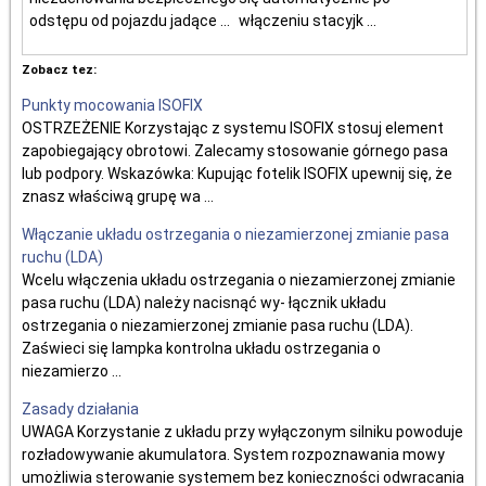
odstępu od pojazdu jadące ...
włączeniu stacyjk ...
Zobacz tez:
Punkty mocowania ISOFIX
OSTRZEŻENIE Korzystając z systemu ISOFIX stosuj element
zapobiegający obrotowi. Zalecamy stosowanie górnego pasa
lub podpory. Wskazówka: Kupując fotelik ISOFIX upewnij się, że
znasz właściwą grupę wa ...
Włączanie układu ostrzegania o niezamierzonej zmianie pasa
ruchu (LDA)
Wcelu włączenia układu ostrzegania o niezamierzonej zmianie
pasa ruchu (LDA) należy nacisnąć wy- łącznik układu
ostrzegania o niezamierzonej zmianie pasa ruchu (LDA).
Zaświeci się lampka kontrolna układu ostrzegania o
niezamierzo ...
Zasady działania
UWAGA Korzystanie z układu przy wyłączonym silniku powoduje
rozładowywanie akumulatora. System rozpoznawania mowy
umożliwia sterowanie systemem bez konieczności odwracania