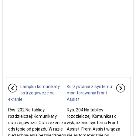
Lampki i komunikaty
Korzystanie z systemu
ostrzegawcze na
monitorowania Front
ekranie
Assist
Rys. 202 Na tablicy
Rys. 204 Na tablicy
rozdzielczej: Komunikaty
rozdzielczej: Komunikat o
ostrzegawcze. Ostrzeżenie o
wyłączeniu systemu Front
odstępie od pojazdu W razie
Assist. Front Assist włącza
niezachowania bezpiecznego
się automatycznie po