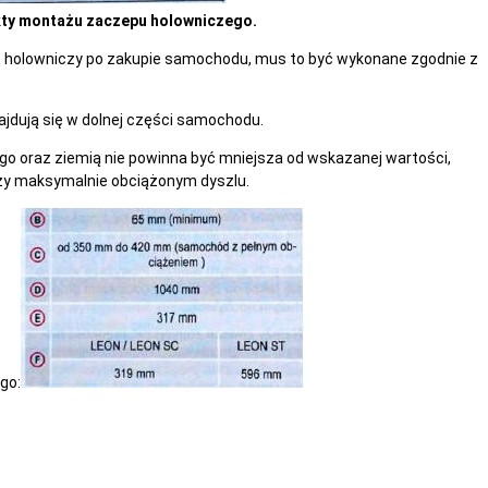
kty montażu zaczepu holowniczego.
 holowniczy po zakupie samochodu, mus to być wykonane zgodnie z
jdują się w dolnej części samochodu.
o oraz ziemią nie powinna być mniejsza od wskazanej wartości,
rzy maksymalnie obciążonym dyszlu.
go: