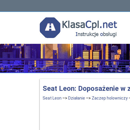
Seat Leon: Doposażenie w 
Seat Leon
–>
Działanie
–>
Zaczep holowniczy