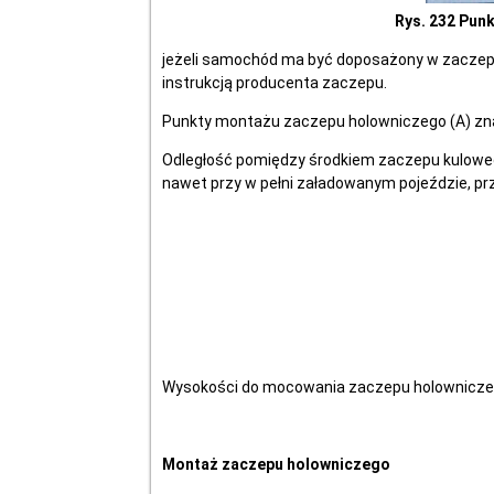
Rys. 232 Pun
jeżeli samochód ma być doposażony w zaczep
instrukcją producenta zaczepu.
Punkty montażu zaczepu holowniczego (A) zna
Odległość pomiędzy środkiem zaczepu kuloweg
nawet przy w pełni załadowanym pojeździe, p
Wysokości do mocowania zaczepu holownicze
Montaż zaczepu holowniczego