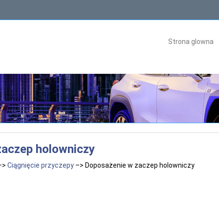
Strona glowna
zaczep holowniczy
–>
Ciągnięcie przyczepy
–> Doposażenie w zaczep holowniczy