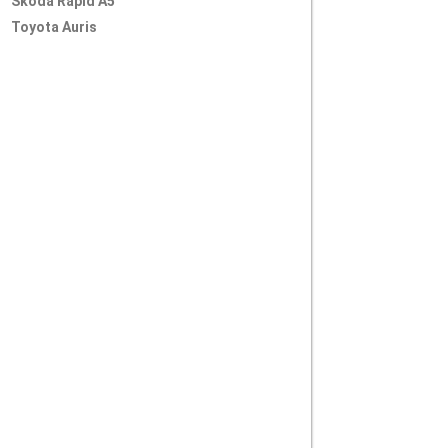
Skoda Rapid A5
Toyota Auris