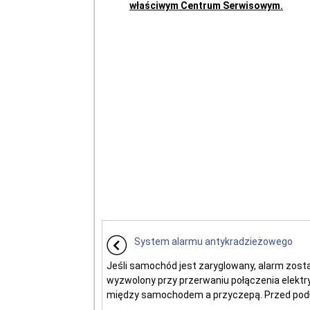
właściwym Centrum Serwisowym.
System alarmu antykradzieżowego
Jeśli samochód jest zaryglowany, alarm zost
wyzwolony przy przerwaniu połączenia elekt
między samochodem a przyczepą. Przed podł 