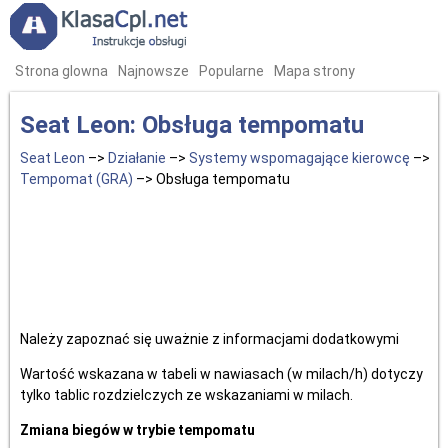
Strona glowna
Najnowsze
Popularne
Mapa strony
Seat Leon: Obsługa tempomatu
Seat Leon
–>
Działanie
–>
Systemy wspomagające kierowcę
–>
Tempomat (GRA)
–> Obsługa tempomatu
Należy zapoznać się uważnie z informacjami dodatkowymi
Wartość wskazana w tabeli w nawiasach (w milach/h) dotyczy
tylko tablic rozdzielczych ze wskazaniami w milach.
Zmiana biegów w trybie tempomatu