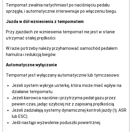
Tempomat zwalnia natychmiast po naciśnięciu pedału
sprzęgła, i automatycznie interweniuje po włączeniu biegu.
Jazda w dół wzniesienia z tempomatem
Przy zjazdach ze wzniesienia tempomat nie jest w stanie
utrzymać stałej prędkości.
W razie potrzeby należy przyhamować samochód pedałem
hamulca i redukcją biegów.
Automatyczne wyłączanie
Tempomat jest wyłączany automatycznie lub tymczasowo:
Jeżeli system wykryje usterkę, która może mieć wpływ na
działanie tempomatu.
Jeżeli kierowca naciśnie i przytrzyma pedał gazu przez
pewien czas, jadąc szybciej niż z zapisaną prędkością.
Jeżeli zadziałają systemy dynamicznej kontroli jazdy (tj. ASR
lub ESC).
Jeśli nastąpi wyzwolenie poduszki powietrznej.