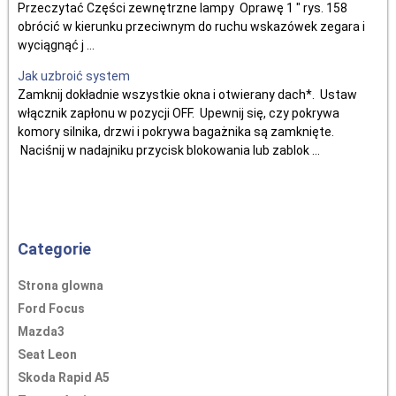
Przeczytać Części zewnętrzne lampy Oprawę 1 " rys. 158
obrócić w kierunku przeciwnym do ruchu wskazówek zegara i
wyciągnąć j ...
Jak uzbroić system
Zamknij dokładnie wszystkie okna i otwierany dach*. Ustaw
włącznik zapłonu w pozycji OFF. Upewnij się, czy pokrywa
komory silnika, drzwi i pokrywa bagażnika są zamknięte.
Naciśnij w nadajniku przycisk blokowania lub zablok ...
Categorie
Strona glowna
Ford Focus
Mazda3
Seat Leon
Skoda Rapid A5