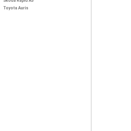
Skoda Rapid A5
Toyota Auris