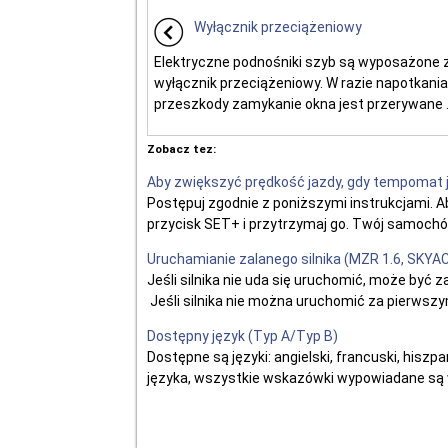
Wyłącznik przeciążeniowy
Elektryczne podnośniki szyb są wyposażone z
wyłącznik przeciążeniowy. W razie napotkania
przeszkody zamykanie okna jest przerywane .
Zobacz tez:
Aby zwiększyć prędkość jazdy, gdy tempomat 
Postępuj zgodnie z poniższymi instrukcjami. 
przycisk SET+ i przytrzymaj go. Twój samochód 
Uruchamianie zalanego silnika (MZR 1.6, SKYAC
Jeśli silnika nie uda się uruchomić, może być 
Jeśli silnika nie można uruchomić za pierwszy
Dostępny język (Typ A/Typ B)
Dostępne są języki: angielski, francuski, hiszpa
języka, wszystkie wskazówki wypowiadane są 