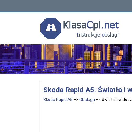
Skoda Rapid A5: Światła i 
Skoda Rapid A5
–>
Obsługa
–> Światła i widoc