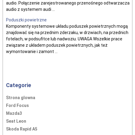
audio. Połączenie zarejestrowanego przenośnego odtwarzacza
audio z systemem audi ...
Poduszki powietrzne
Komponenty systemowe układu poduszek powietrznych mogą
znajdować się na przednim zderzaku, w drzwiach, na przednich
fotelach, w podsufitce lub nadwoziu. UWAGA Wszelkie prace
związane z układem poduszek powietrznych, jak też
wymontowanie i zamont ...
Categorie
Strona glowna
Ford Focus
Mazda3
Seat Leon
Skoda Rapid A5