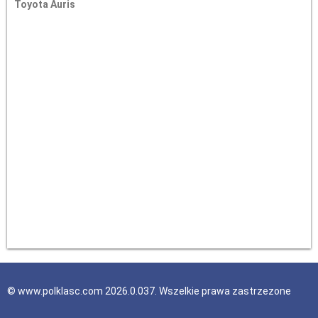
Toyota Auris
© www.polklasc.com 2026.0.037. Wszelkie prawa zastrzezone