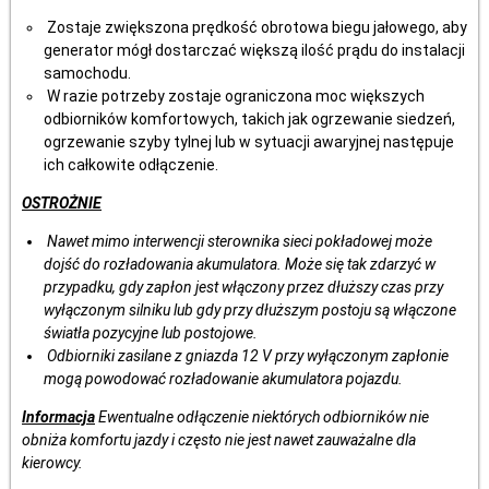
Zostaje zwiększona prędkość obrotowa biegu jałowego, aby
generator mógł dostarczać większą ilość prądu do instalacji
samochodu.
W razie potrzeby zostaje ograniczona moc większych
odbiorników komfortowych, takich jak ogrzewanie siedzeń,
ogrzewanie szyby tylnej lub w sytuacji awaryjnej następuje
ich całkowite odłączenie.
OSTROŻNIE
Nawet mimo interwencji sterownika sieci pokładowej może
dojść do rozładowania akumulatora. Może się tak zdarzyć w
przypadku, gdy zapłon jest włączony przez dłuższy czas przy
wyłączonym silniku lub gdy przy dłuższym postoju są włączone
światła pozycyjne lub postojowe.
Odbiorniki zasilane z gniazda 12 V przy wyłączonym zapłonie
mogą powodować rozładowanie akumulatora pojazdu.
Informacja
Ewentualne odłączenie niektórych odbiorników nie
obniża komfortu jazdy i często nie jest nawet zauważalne dla
kierowcy.