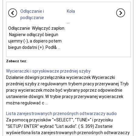
Odłączanie i
Koła
podłączanie
...
Odłączanie Wyłączyć zapłon.
Najpierw odłączyć biegun
ujemny (-), a dopiero potem
biegun dodatni (+). Podł& ...
Zobacz tez:
Wycieraczki i spryskiwacze przedniej szyby
Działanie dświgni przełącznika wycieraczek Wycieraczki
przedniej szyby z regulowanym trybem pracy przerywanej Tryb
pracy wycieraczek może być wybrany poprzez odpowiednie
ustawienie dświgni. W trybie pracy przerywanej wycieraczek
można regulować c ...
Lista zarejestrowanych przenośnych odtwarzaczy audio
Za pomocą przycisków "<SELECT", "TUNE>" i przycisku
"SETUP/ ENTER" wybrać "List audio". ( S. 359) Zostanie
wyświetlona lista zarejestrowanych przenośnych odtwarzaczy