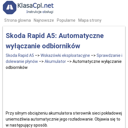
Strona glowna
Najnowsze
Popularne
Mapa strony
Skoda Rapid A5: Automatyczne
wyłączanie odbiorników
Skoda Rapid A5
–>
Wskazówki eksploatacyjne
–>
Sprawdzanie i
dolewanie płynów
–>
Akumulator
–> Automatyczne wyłączanie
odbiorników
Przy silnym obciążeniu akumulatora sterownik sieci pokładowej
uniemożliwia automatycznie jego rozładowanie. Objawia się to
w następujący sposób.