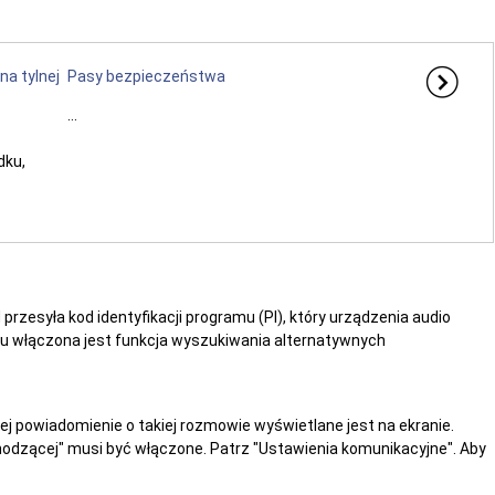
a tylnej
Pasy bezpieczeństwa
...
dku,
rzesyła kod identyfikacji programu (PI), który urządzenia audio
 włączona jest funkcja wyszukiwania alternatywnych
powiadomienie o takiej rozmowie wyświetlane jest na ekranie.
odzącej" musi być włączone. Patrz "Ustawienia komunikacyjne". Aby