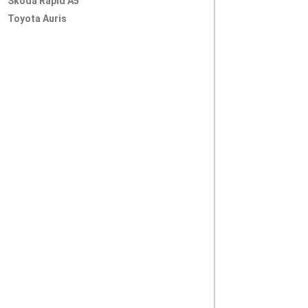
Skoda Rapid A5
Toyota Auris