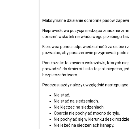
Maksymalne działanie ochronne pasów zapewni
Nieprawidłowa pozycja siedząca znacznie zmn
obrażeń wskutek niewłaściwego przebiegu ta
Kierowca ponosi odpowiedzialność za siebie i 
pozwalać, aby pasażerowie przyjmowali podcza
Poniższa lista zawiera wskazówki, których ni
prowadzić do śmierci. Lista ta jest niepełna,
bezpieczeństwem.
Podczas jazdy należy uwzględnić następujące
Nie stać.
Nie stać na siedzeniach.
Nie klęczeć na siedzeniach.
Oparcia nie pochylać mocno do tyłu.
Nie pochylać się w kierunku deski rozdzie
Nie leżeć na siedzeniach kanapy.