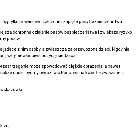
ają tylko prawidłowo założone i zapięte pasy bezpieczeństwa.
iejsza ochronne działanie pasów bezpieczeństwa i zwiększa ryzyko
śmy pasów.
za jadące z nim osoby, a zwłaszcza za przewożone dzieci. Nigdy nie
s jazdy niewłaściwą pozycję siedzącą.
eprzestrzeganie może spowodować ciężkie obrażenia, a nawet
 jednakże chcielibyśmy uwrażliwić Państwa na kwestie związane z
 wskazówki.
lczej.