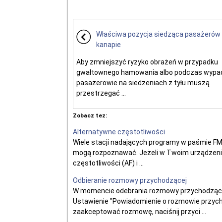
Właściwa pozycja siedząca pasażerów n
kanapie
Aby zmniejszyć ryzyko obrażeń w przypadku
gwałtownego hamowania albo podczas wypa
pasażerowie na siedzeniach z tyłu muszą
przestrzegać ...
Zobacz tez:
Alternatywne częstotliwości
Wiele stacji nadających programy w paśmie FM p
mogą rozpoznawać. Jeżeli w Twoim urządzeniu
częstotliwości (AF) i ...
Odbieranie rozmowy przychodzącej
W momencie odebrania rozmowy przychodzącej 
Ustawienie "Powiadomienie o rozmowie przych
zaakceptować rozmowę, naciśnij przyci ...