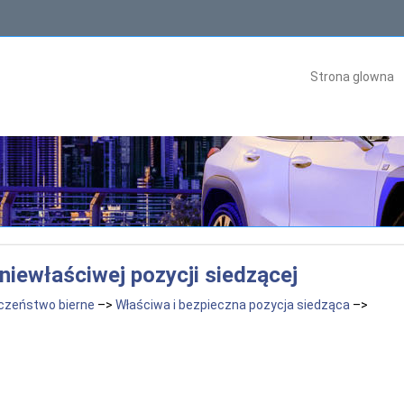
Strona glowna
niewłaściwej pozycji siedzącej
czeństwo bierne
–>
Właściwa i bezpieczna pozycja siedząca
–>