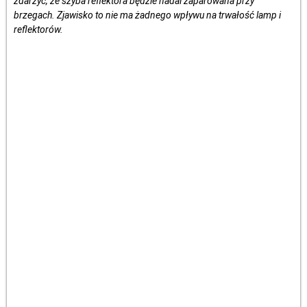
zdarzyć, że szyba reflektora będzie nadal zaparowana przy
brzegach. Zjawisko to nie ma żadnego wpływu na trwałość lamp i
reflektorów.