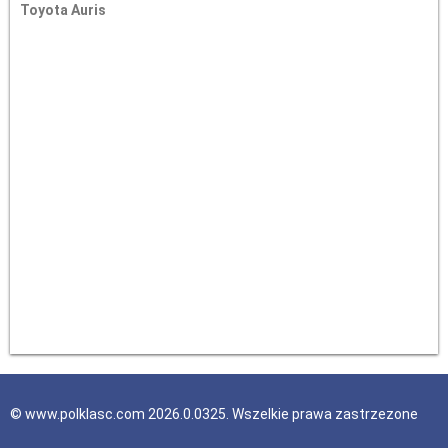
Toyota Auris
© www.polklasc.com 2026.0.0325. Wszelkie prawa zastrzezone