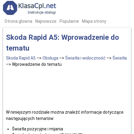
Strona glowna
Najnowsze
Popularne
Mapa strony
Skoda Rapid A5: Wprowadzenie do
tematu
Skoda Rapid A5
–>
Obsługa
–>
Światła i widoczność
–>
Światła
–> Wprowadzenie do tematu
W niniejszym rozdziale można znaleźć informacje dotyczące
następujących tematów:
Światła pozycyjne i mijania