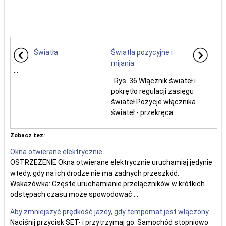
Światła
Światła pozycyjne i
mijania
...
Rys. 36 Włącznik świateł i
pokrętło regulacji zasięgu
świateł Pozycje włącznika
świateł - przekręca ...
Zobacz tez:
Okna otwierane elektrycznie
OSTRZEŻENIE Okna otwierane elektrycznie uruchamiaj jedynie
wtedy, gdy na ich drodze nie ma żadnych przeszkód.
Wskazówka: Częste uruchamianie przełączników w krótkich
odstępach czasu może spowodować ...
Aby zmniejszyć prędkość jazdy, gdy tempomat jest włączony
Naciśnij przycisk SET- i przytrzymaj go. Samochód stopniowo