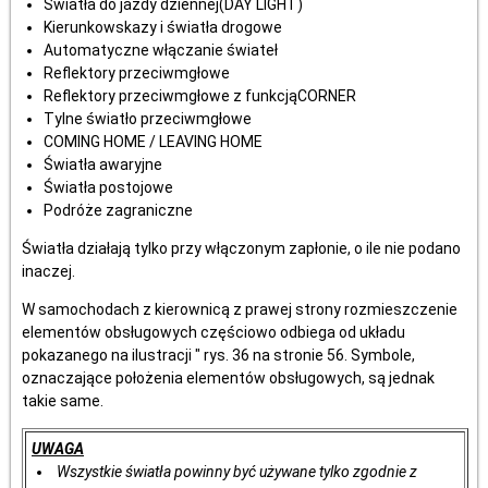
Światła do jazdy dziennej(DAY LIGHT)
Kierunkowskazy i światła drogowe
Automatyczne włączanie świateł
Reflektory przeciwmgłowe
Reflektory przeciwmgłowe z funkcjąCORNER
Tylne światło przeciwmgłowe
COMING HOME / LEAVING HOME
Światła awaryjne
Światła postojowe
Podróże zagraniczne
Światła działają tylko przy włączonym zapłonie, o ile nie podano
inaczej.
W samochodach z kierownicą z prawej strony rozmieszczenie
elementów obsługowych częściowo odbiega od układu
pokazanego na ilustracji " rys. 36 na stronie 56. Symbole,
oznaczające położenia elementów obsługowych, są jednak
takie same.
UWAGA
Wszystkie światła powinny być używane tylko zgodnie z