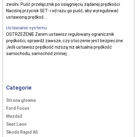
zwolni. Puść przełącznik po osiągnięciu żądanej prędkości.
Naciśnij przycisk SET- i od razu go puść, aby wyregulować
ustawioną prędkoś ...
Ustawianie systemu
OSTRZEŻENIE Zanim ustawisz regulowany ogranicznik
prędkości, sprawdź zawsze, czy otoczenie jest bezpieczne:
Jeśli ustawisz prędkość niższą niż aktualna prędkość
samochodu, samochód zmniej ...
Categorie
Strona glowna
Ford Focus
Mazda3
Seat Leon
Skoda Rapid A5