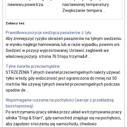
nawiewu powietrza. : ...
nastawionej temperatury
Zwiększanie tempera ...
Zobacz tez:
Prawidłowa pozycja siedząca pasażerów z tyłu
Aby zmniejszyć ryzyko obrażeń pasażerów na tylnym siedzeniu
w wyniku nagłego hamowania, lub w razie wypadku, powinni oni:
Siedzieć w pozycji wyprostowanej. Ustawić zagłówek we
właściwej pozycji strona 76 Stopy trzyma&# ...
Tylne światła przeciwmgielne
STRZEŻENIA Tylnych świateł przeciwmgielnych należy używać
tylko wtedy, gdy widoczność jest ograniczona do mniej niż 50
metrów. Nie używaj tylnych świateł przeciwmgielnych podczas
opadów de ...
Wspomaganie ruszania na pochyłości (wersje z przekładnią
bezstopniową)
Po wstrzymaniu pracy silnika przez układ wstrzymywania pracy
silnika "Stop & Start", gdy samochód znajduje się na pochyłości,
aby zapobiec stoczeniu się samochodu, chwilowo