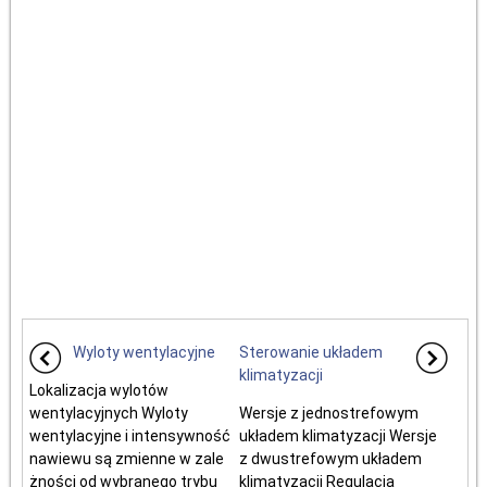
Wyloty wentylacyjne
Sterowanie układem
klimatyzacji
Lokalizacja wylotów
wentylacyjnych Wyloty
Wersje z jednostrefowym
wentylacyjne i intensywność
układem klimatyzacji Wersje
nawiewu są zmienne w zale
z dwustrefowym układem
żności od wybranego trybu
klimatyzacji Regulacja