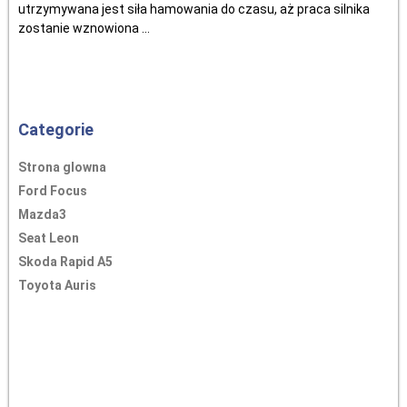
utrzymywana jest siła hamowania do czasu, aż praca silnika
zostanie wznowiona ...
Categorie
Strona glowna
Ford Focus
Mazda3
Seat Leon
Skoda Rapid A5
Toyota Auris