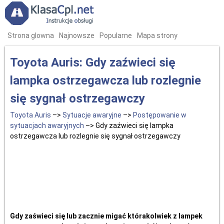
Strona glowna
Najnowsze
Popularne
Mapa strony
Toyota Auris: Gdy zaźwieci się
lampka ostrzegawcza lub rozlegnie
się sygnał ostrzegawczy
Toyota Auris
–>
Sytuacje awaryjne
–>
Postępowanie w
sytuacjach awaryjnych
–> Gdy zaźwieci się lampka
ostrzegawcza lub rozlegnie się sygnał ostrzegawczy
Gdy zaświeci się lub zacznie migać którakolwiek z lampek