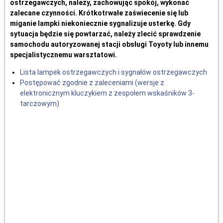
ostrzegawczych, należy, zachowując spokój, wykonać
zalecane czynności. Krótkotrwałe zaświecenie się lub
miganie lampki niekoniecznie sygnalizuje usterkę. Gdy
sytuacja będzie się powtarzać, należy zlecić sprawdzenie
samochodu autoryzowanej stacji obsługi Toyoty lub innemu
specjalistycznemu warsztatowi.
Lista lampek ostrzegawczych i sygnałów ostrzegawczych
Postępować zgodnie z zaleceniami (wersje z
elektronicznym kluczykiem z zespołem wskaśników 3-
tarczowym)