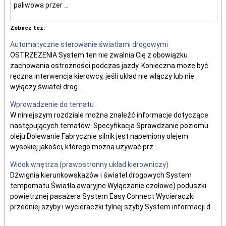
paliwowa przer ...
Zobacz tez:
Automatyczne sterowanie światłami drogowymi
OSTRZEŻENIA System ten nie zwalnia Cię z obowiązku
zachowania ostrożności podczas jazdy. Konieczna może być
ręczna interwencja kierowcy, jeśli układ nie włączy lub nie
wyłączy świateł drog ...
Wprowadzenie do tematu
W niniejszym rozdziale można znaleźć informacje dotyczące
następujących tematów: Specyfikacja Sprawdzanie poziomu
oleju Dolewanie Fabrycznie silnik jest napełniony olejem
wysokiej jakości, którego można używać prz ...
Widok wnętrza (prawostronny układ kierowniczy)
Dźwignia kierunkowskazów i świateł drogowych System
tempomatu Światła awaryjne Wyłączanie czołowe) poduszki
powietrznej pasażera System Easy Connect Wycieraczki
przedniej szyby i wycieraczki tylnej szyby System informacji d ...