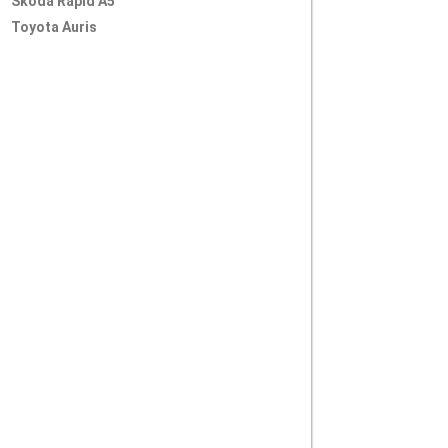
Skoda Rapid A5
Toyota Auris