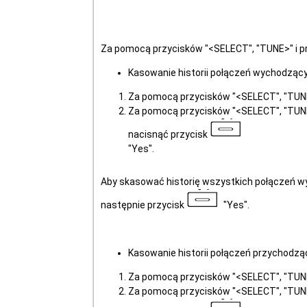
Za pomocą przycisków "<SELECT", "TUNE>" i pr
Kasowanie historii połączeń wychodząc
Za pomocą przycisków "<SELECT", "TUNE>
Za pomocą przycisków "<SELECT", "TUNE
nacisnąć przycisk
"Yes".
Aby skasować historię wszystkich połączeń w
następnie przycisk
"Yes".
Kasowanie historii połączeń przychodz
Za pomocą przycisków "<SELECT", "TUNE>
Za pomocą przycisków "<SELECT", "TUNE