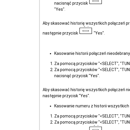
nacisnąć przycisk
"Yes".
Aby skasować historię wszystkich połączeń p
następnie przycisk
"Yes".
Kasowanie historii połączeń nieodebran
Za pomocą przycisków "<SELECT", "TUNE>
Za pomocą przycisków "<SELECT", "TUNE
nacisnąć przycisk "Yes".
Aby skasować historię wszystkich połączeń ni
następnie przycisk "Yes".
Kasowanie numeru z historii wszystkic
Za pomocą przycisków "<SELECT", "TUNE>
Za pomocą przycisków "<SELECT", "TUNE