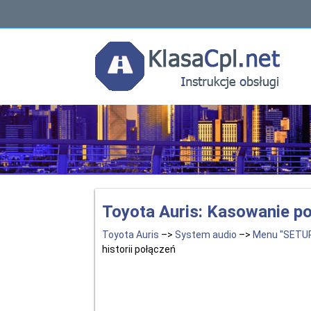
Toyota Auris: Kasowanie poz
Toyota Auris
–>
System audio
–>
Menu "SETU
historii połączeń