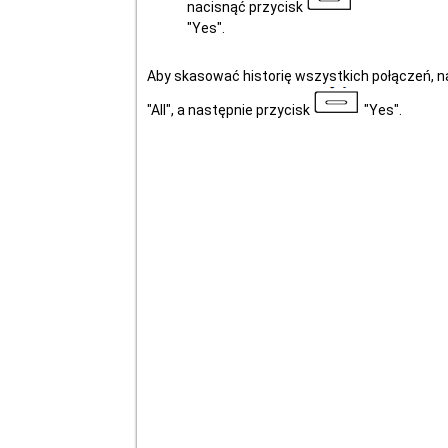
nacisnąć przycisk
"Yes".
Aby skasować historię wszystkich połączeń, n
"All", a następnie przycisk
"Yes".