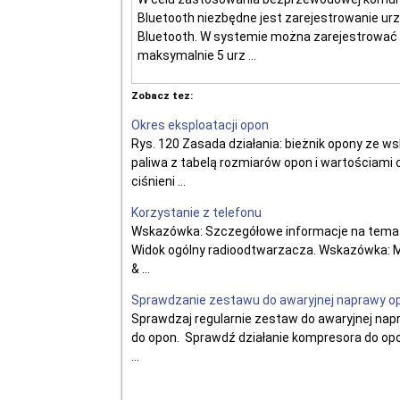
Bluetooth niezbędne jest zarejestrowanie ur
Bluetooth. W systemie można zarejestrować
maksymalnie 5 urz ...
Zobacz tez:
Okres eksploatacji opon
Rys. 120 Zasada działania: bieżnik opony ze w
paliwa z tabelą rozmiarów opon i wartościami 
ciśnieni ...
Korzystanie z telefonu
Wskazówka: Szczegółowe informacje na temat 
Widok ogólny radioodtwarzacza. Wskazówka: M
& ...
Sprawdzanie zestawu do awaryjnej naprawy o
Sprawdzaj regularnie zestaw do awaryjnej nap
do opon. Sprawdź działanie kompresora do op
...