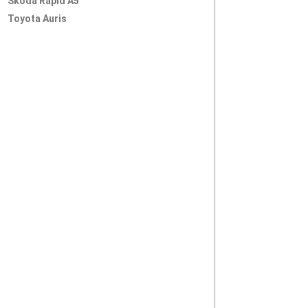
Skoda Rapid A5
Toyota Auris