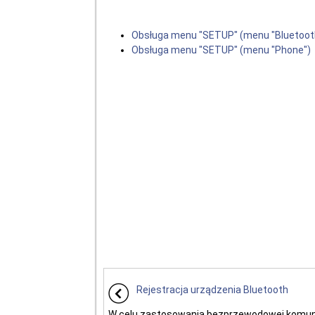
Obsługa menu "SETUP" (menu "Bluetoot
Obsługa menu "SETUP" (menu "Phone")
Rejestracja urządzenia Bluetooth
W celu zastosowania bezprzewodowej komuni