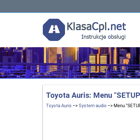
Toyota Auris: Menu "SETUP
Toyota Auris
–>
System audio
–> Menu "SETU