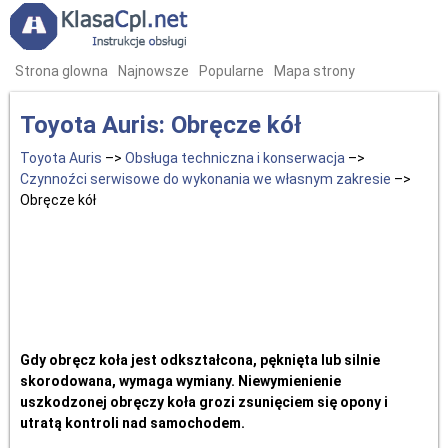
Strona glowna
Najnowsze
Popularne
Mapa strony
Toyota Auris: Obręcze kół
Toyota Auris
–>
Obsługa techniczna i konserwacja
–>
Czynnoźci serwisowe do wykonania we własnym zakresie
–>
Obręcze kół
Gdy obręcz koła jest odkształcona, pęknięta lub silnie
skorodowana, wymaga wymiany. Niewymienienie
uszkodzonej obręczy koła grozi zsunięciem się opony i
utratą kontroli nad samochodem.