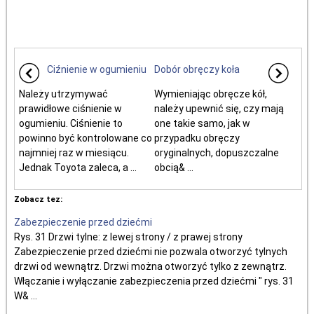
Ciźnienie w ogumieniu
Dobór obręczy koła
Należy utrzymywać
Wymieniając obręcze kół,
prawidłowe ciśnienie w
należy upewnić się, czy mają
ogumieniu. Ciśnienie to
one takie samo, jak w
powinno być kontrolowane co
przypadku obręczy
najmniej raz w miesiącu.
oryginalnych, dopuszczalne
Jednak Toyota zaleca, a ...
obcią& ...
Zobacz tez:
Zabezpieczenie przed dziećmi
Rys. 31 Drzwi tylne: z lewej strony / z prawej strony
Zabezpieczenie przed dziećmi nie pozwala otworzyć tylnych
drzwi od wewnątrz. Drzwi można otworzyć tylko z zewnątrz.
Włączanie i wyłączanie zabezpieczenia przed dziećmi " rys. 31
W& ...