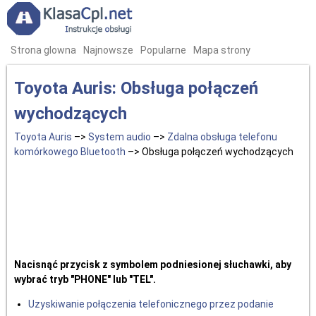
Strona glowna
Najnowsze
Popularne
Mapa strony
Toyota Auris: Obsługa połączeń
wychodzących
Toyota Auris
–>
System audio
–>
Zdalna obsługa telefonu
komórkowego Bluetooth
–> Obsługa połączeń wychodzących
Nacisnąć przycisk z symbolem podniesionej słuchawki, aby
wybrać tryb "PHONE" lub "TEL".
Uzyskiwanie połączenia telefonicznego przez podanie