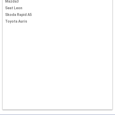
Mazda3
Seat Leon
Skoda Rapid A5
Toyota Auris