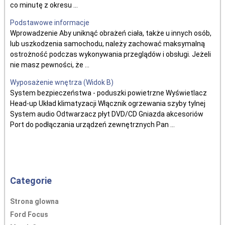
co minutę z okresu ...
Podstawowe informacje
Wprowadzenie Aby uniknąć obrażeń ciała, także u innych osób,
lub uszkodzenia samochodu, należy zachować maksymalną
ostrożność podczas wykonywania przeglądów i obsługi. Jeżeli
nie masz pewności, że ...
Wyposażenie wnętrza (Widok B)
System bezpieczeństwa - poduszki powietrzne Wyświetlacz
Head-up Układ klimatyzacji Włącznik ogrzewania szyby tylnej
System audio Odtwarzacz płyt DVD/CD Gniazda akcesoriów
Port do podłączania urządzeń zewnętrznych Pan ...
Categorie
Strona glowna
Ford Focus