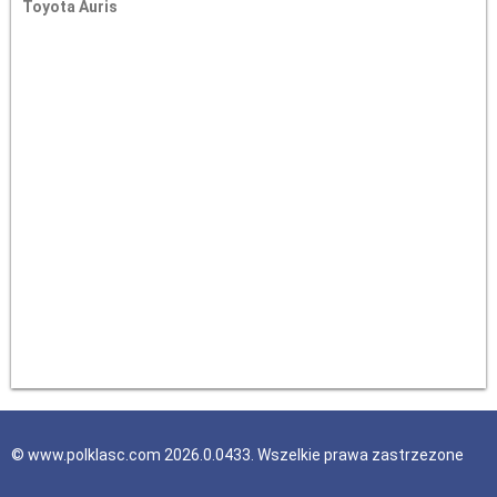
Toyota Auris
© www.polklasc.com 2026.0.0433. Wszelkie prawa zastrzezone