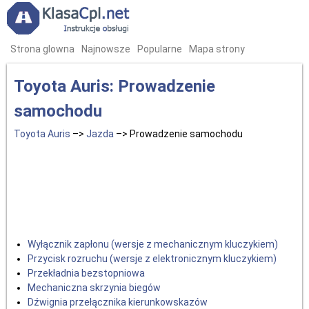
Strona glowna
Najnowsze
Popularne
Mapa strony
Toyota Auris: Prowadzenie
samochodu
Toyota Auris
–>
Jazda
–> Prowadzenie samochodu
Wyłącznik zapłonu (wersje z mechanicznym kluczykiem)
Przycisk rozruchu (wersje z elektronicznym kluczykiem)
Przekładnia bezstopniowa
Mechaniczna skrzynia biegów
Dźwignia przełącznika kierunkowskazów