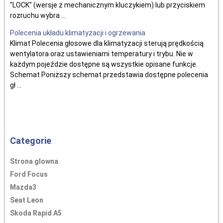
"LOCK" (wersje z mechanicznym kluczykiem) lub przyciskiem
rozruchu wybra ...
Polecenia układu klimatyzacji i ogrzewania
Klimat Polecenia głosowe dla klimatyzacji sterują prędkością
wentylatora oraz ustawieniami temperatury i trybu. Nie w
każdym pojeździe dostępne są wszystkie opisane funkcje.
Schemat Poniższy schemat przedstawia dostępne polecenia
gł ...
Categorie
Strona glowna
Ford Focus
Mazda3
Seat Leon
Skoda Rapid A5