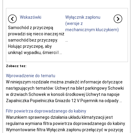
Wskazówki
Wyłącznik zapłonu
(wersje z
Samochód z przyczepą
mechanicznym kluczykiem)
prowadzi się nieco inaczej niż
samochód bez przyczepy.
...
Holując przyczepę, aby
uniknąć wypadku, śmierci l ...
Zobacz tez:
Wprowadzenie do tematu
W niniejszym rozdziale można znaleźć informacje dotyczące
następujących tematów: Uchwyt na bilet parkingowy Schowki
w drzwiach Schowek w konsoli środkowej Uchwyt na napoje
Zapalniczka Popielniczka Gniazdo 12 V Pojemnik na odpady ...
Filtr powietrza doprowadzanego do kabiny
Warunkiem sprawnego działania układu klimatyzacji jest
regularna wymiana filtra powietrza doprowadzanego do kabiny.
Wymontowanie filtra Wyłącznik zapłonu przełączyć w pozycję