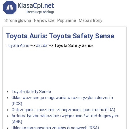
Strona glowna
Najnowsze
Popularne
Mapa strony
Toyota Auris: Toyota Safety Sense
Toyota Auris
–>
Jazda
–> Toyota Safety Sense
Toyota Safety Sense
Układ wczesnego reagowania w razie ryzyka zderzenia
(PCS)
Ostrzeganie o niezamierzonej zmianie pasa ruchu (LDA)
Automatyczne włączanie i wyłączanie źwiateł drogowych
(AHB)
Układ rozpoznawania znaków drogowych (RSA)