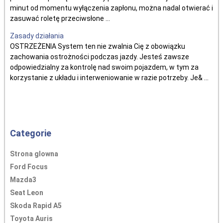
minut od momentu wyłączenia zapłonu, można nadal otwierać i
zasuwać roletę przeciwsłone ...
Zasady działania
OSTRZEŻENIA System ten nie zwalnia Cię z obowiązku
zachowania ostrożności podczas jazdy. Jesteś zawsze
odpowiedzialny za kontrolę nad swoim pojazdem, w tym za
korzystanie z układu i interweniowanie w razie potrzeby. Je& ...
Categorie
Strona glowna
Ford Focus
Mazda3
Seat Leon
Skoda Rapid A5
Toyota Auris