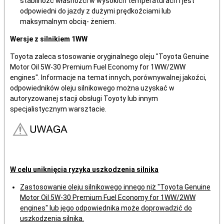
stabilnoźć własnoźci w wysokich temperaturach i jest
odpowiedni do jazdy z dużymi prędkoźciami lub
maksymalnym obcią- żeniem.
Wersje z silnikiem 1WW
Toyota zaleca stosowanie oryginalnego oleju "Toyota Genuine
Motor Oil 5W-30 Premium Fuel Economy for 1WW/2WW
engines". Informacje na temat innych, porównywalnej jakoźci,
odpowiedników oleju silnikowego można uzyskać w
autoryzowanej stacji obsługi Toyoty lub innym
specjalistycznym warsztacie.
W celu uniknięcia ryzyka uszkodzenia silnika
Zastosowanie oleju silnikowego innego niż "Toyota Genuine
Motor Oil 5W-30 Premium Fuel Economy for 1WW/2WW
engines" lub jego odpowiednika może doprowadzić do
uszkodzenia silnika.