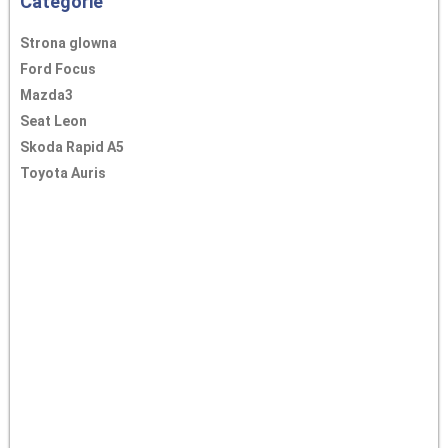
Categorie
Strona glowna
Ford Focus
Mazda3
Seat Leon
Skoda Rapid A5
Toyota Auris