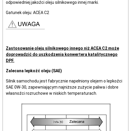
odpowiedniej jakoźci oleju silnikowego innej marki.
Gatunek oleju: ACEA C2
Zastosowanie oleju silnikowego innego niż ACEA C2 może
doprowadzić do uszkodzenia konwertera katalitycznego
DPF.
Zalecana lepkoźć oleju (SAE)
Silnik samochodu jest fabrycznie napełniony olejem o lepkoźci
SAE 0W-30, zapewniającym najniższe zużycie paliwa i dobre
własnoźci rozruchowe w niskich temperaturach.