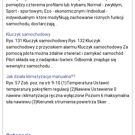
pomiędzy czterema profilami lub trybami, Normal - zwykłym,
Sport - sportowym, Eco - ekonomicznym i Individual -
indywidualnym. które modyfikują zachowanie różnych funkcji
samochodu, dostarczają ...
Kluczyk samochodowy
Rys. 131 Kluczyk samochodowy Rys. 132 Kluczyk
samochodowy z przyciskiem alarmu Kluczyk samochodowy Za
pomocą pilota można zdalnie otwierać i zamykać samochód
Pilot składa się z nadajnika i baterii. Odbiornik znajduje się
wewnątrz samochodu ...
Jak działa klimatyzacja manualna*?
Rys. 57 Zob. poz. na str 9-10 (1)Temperatura Ustawić
temperaturę pokrętłem regulacji (2)Nawiew Ustawienie 0
nawiew i klimatyzacja ręczna wyłączone Poziom 6 maksymalna
siła nawiewu (3)Kierunek strumienia powietrza Skier ...