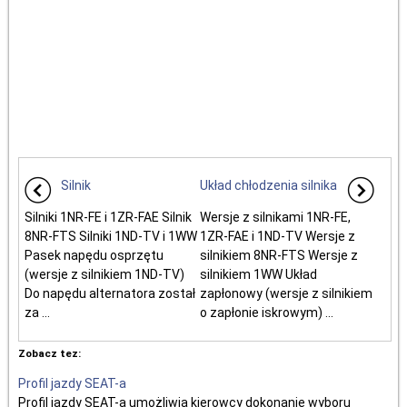
Silnik
Układ chłodzenia silnika
Silniki 1NR-FE i 1ZR-FAE Silnik
Wersje z silnikami 1NR-FE,
8NR-FTS Silniki 1ND-TV i 1WW
1ZR-FAE i 1ND-TV Wersje z
Pasek napędu osprzętu
silnikiem 8NR-FTS Wersje z
(wersje z silnikiem 1ND-TV)
silnikiem 1WW Układ
Do napędu alternatora został
zapłonowy (wersje z silnikiem
za ...
o zapłonie iskrowym) ...
Zobacz tez:
Profil jazdy SEAT-a
Profil jazdy SEAT-a umożliwia kierowcy dokonanie wyboru