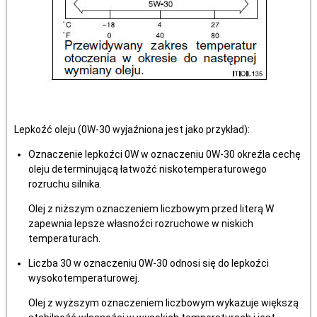
Lepkoźć oleju (0W-30 wyjaźniona jest jako przykład):
Oznaczenie lepkoźci 0W w oznaczeniu 0W-30 okreźla cechę
oleju determinującą łatwoźć niskotemperaturowego
rozruchu silnika.
Olej z niższym oznaczeniem liczbowym przed literą W
zapewnia lepsze własnoźci rozruchowe w niskich
temperaturach.
Liczba 30 w oznaczeniu 0W-30 odnosi się do lepkoźci
wysokotemperaturowej.
Olej z wyższym oznaczeniem liczbowym wykazuje większą