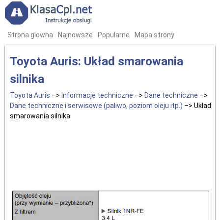
Strona glowna
Najnowsze
Popularne
Mapa strony
Toyota Auris: Układ smarowania
silnika
Toyota Auris
–>
Informacje techniczne
–>
Dane techniczne
–>
Dane techniczne i serwisowe (paliwo, poziom oleju itp.)
–> Układ
smarowania silnika