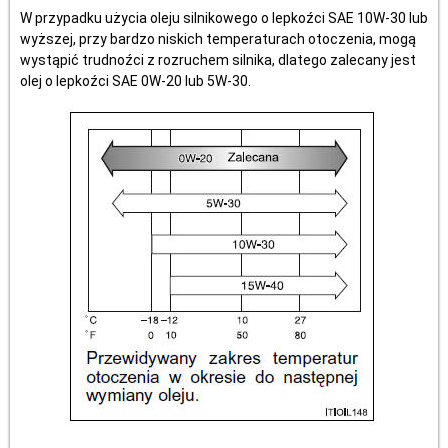
W przypadku użycia oleju silnikowego o lepkoźci SAE 10W-30 lub
wyższej, przy bardzo niskich temperaturach otoczenia, mogą
wystąpić trudnoźci z rozruchem silnika, dlatego zalecany jest
olej o lepkoźci SAE 0W-20 lub 5W-30.