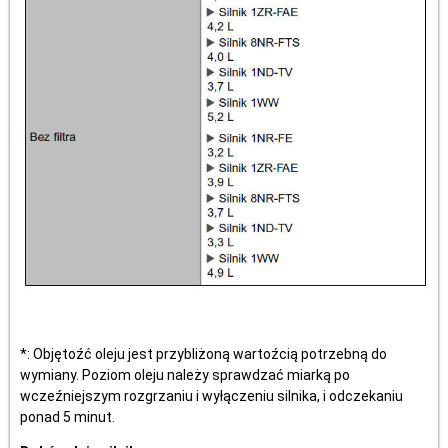
*: Objętoźć oleju jest przybliżoną wartoźcią potrzebną do
wymiany. Poziom oleju należy sprawdzać miarką po
wczeźniejszym rozgrzaniu i wyłączeniu silnika, i odczekaniu
ponad 5 minut.