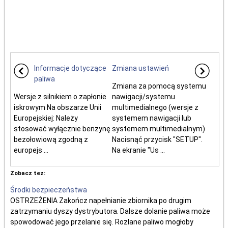
Informacje dotyczące
Zmiana ustawień
paliwa
Zmiana za pomocą systemu
Wersje z silnikiem o zapłonie
nawigacji/systemu
iskrowym Na obszarze Unii
multimedialnego (wersje z
Europejskiej: Należy
systemem nawigacji lub
stosować wyłącznie benzynę
systemem multimedialnym)
bezołowiową zgodną z
Nacisnąć przycisk "SETUP".
europejs ...
Na ekranie "Us ...
Zobacz tez:
Środki bezpieczeństwa
OSTRZEŻENIA Zakończ napełnianie zbiornika po drugim
zatrzymaniu dyszy dystrybutora. Dalsze dolanie paliwa może
spowodować jego przelanie się. Rozlane paliwo mogłoby