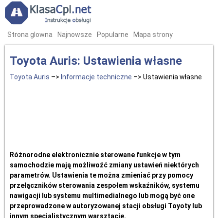
Strona glowna
Najnowsze
Popularne
Mapa strony
Toyota Auris: Ustawienia własne
Toyota Auris
–>
Informacje techniczne
–> Ustawienia własne
Różnorodne elektronicznie sterowane funkcje w tym
samochodzie mają możliwoźć zmiany ustawień niektórych
parametrów. Ustawienia te można zmieniać przy pomocy
przełączników sterowania zespołem wskaźników, systemu
nawigacji lub systemu multimedialnego lub mogą być one
przeprowadzone w autoryzowanej stacji obsługi Toyoty lub
innym specjalistycznym warsztacie.