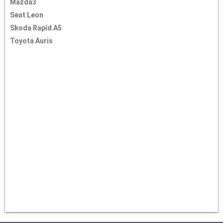
Mazda3
Seat Leon
Skoda Rapid A5
Toyota Auris