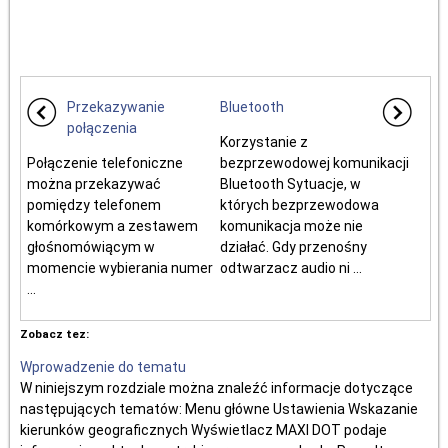
Przekazywanie
Bluetooth
połączenia
Korzystanie z
Połączenie telefoniczne
bezprzewodowej komunikacji
można przekazywać
Bluetooth Sytuacje, w
pomiędzy telefonem
których bezprzewodowa
komórkowym a zestawem
komunikacja może nie
głośnomówiącym w
działać. Gdy przenośny
momencie wybierania numer
odtwarzacz audio ni ...
...
Zobacz tez:
Wprowadzenie do tematu
W niniejszym rozdziale można znaleźć informacje dotyczące
następujących tematów: Menu główne Ustawienia Wskazanie
kierunków geograficznych Wyświetlacz MAXI DOT podaje