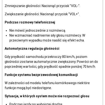
Zmniejszanie głośności: Nacisnąć przycisk "VOL-".
Zwiększanie głośności: Nacisnąć przycisk "VOL+".
Podczas rozmowy telefonicznej
Nie mówić jednocześnie z rozmówcą.
Nie wzmacniać nadmiernie siły głosu rozmówcy. W
przeciwnym wypadku może nasilić się efekt echa.
Automatyczna regulacja głośności
Gdy prędkość samochodu przekroczy 80 km/h, poziom
głośności zostanie automatycznie zwiększony. Powróci on do
poprzedniej wartości, gdy prędkość spadnie poniżej 70 km/h.
Funkcje systemu bezprzewodowej komunikacji
W zależności od modelu telefonu komórkowego niektóre
funkcje mogą być niedostępne.
Sytuacje, w których system może nie rozpoznać głosu
Podczas jazdy po wyboistej drodze