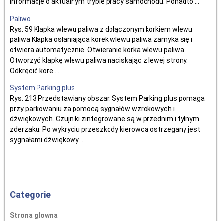
informacje o aktualnym trybie pracy samochodu. Ponadto ...
Paliwo
Rys. 59 Klapka wlewu paliwa z dołączonym korkiem wlewu
paliwa Klapka osłaniająca korek wlewu paliwa zamyka się i
otwiera automatycznie. Otwieranie korka wlewu paliwa
Otworzyć klapkę wlewu paliwa naciskając z lewej strony.
Odkręcić kore ...
System Parking plus
Rys. 213 Przedstawiany obszar. System Parking plus pomaga
przy parkowaniu za pomocą sygnałów wzrokowych i
dźwiękowych. Czujniki zintegrowane są w przednim i tylnym
zderzaku. Po wykryciu przeszkody kierowca ostrzegany jest
sygnałami dźwiękowy ...
Categorie
Strona glowna