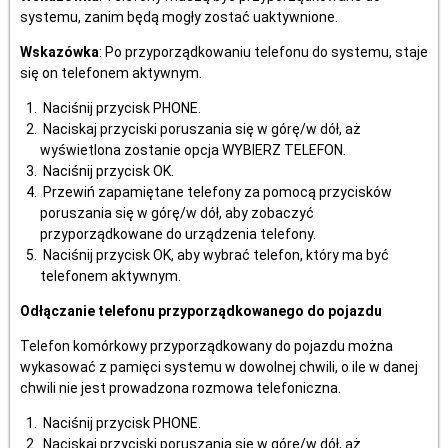
systemu, zanim będą mogły zostać uaktywnione.
Wskazówka
: Po przyporządkowaniu telefonu do systemu, staje
się on telefonem aktywnym.
Naciśnij przycisk PHONE.
Naciskaj przyciski poruszania się w górę/w dół, aż
wyświetlona zostanie opcja WYBIERZ TELEFON.
Naciśnij przycisk OK.
Przewiń zapamiętane telefony za pomocą przycisków
poruszania się w górę/w dół, aby zobaczyć
przyporządkowane do urządzenia telefony.
Naciśnij przycisk OK, aby wybrać telefon, który ma być
telefonem aktywnym.
Odłączanie telefonu przyporządkowanego do pojazdu
Telefon komórkowy przyporządkowany do pojazdu można
wykasować z pamięci systemu w dowolnej chwili, o ile w danej
chwili nie jest prowadzona rozmowa telefoniczna.
Naciśnij przycisk PHONE.
Naciskaj przyciski poruszania się w górę/w dół, aż