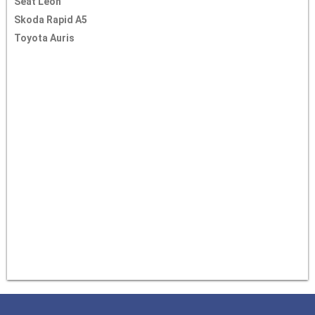
Seat Leon
Skoda Rapid A5
Toyota Auris