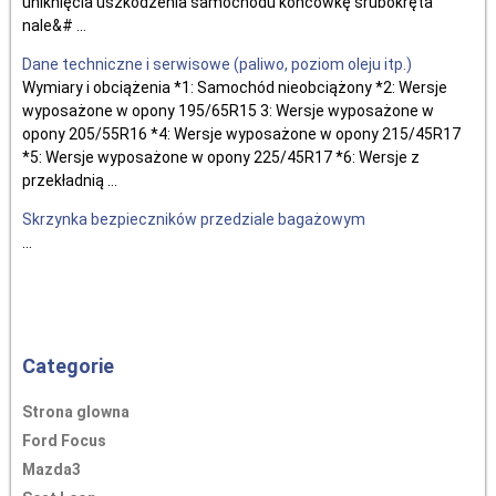
uniknięcia uszkodzenia samochodu końcówkę śrubokręta
nale&# ...
Dane techniczne i serwisowe (paliwo, poziom oleju itp.)
Wymiary i obciążenia *1: Samochód nieobciążony *2: Wersje
wyposażone w opony 195/65R15 3: Wersje wyposażone w
opony 205/55R16 *4: Wersje wyposażone w opony 215/45R17
*5: Wersje wyposażone w opony 225/45R17 *6: Wersje z
przekładnią ...
Skrzynka bezpieczników przedziale bagażowym
...
Categorie
Strona glowna
Ford Focus
Mazda3