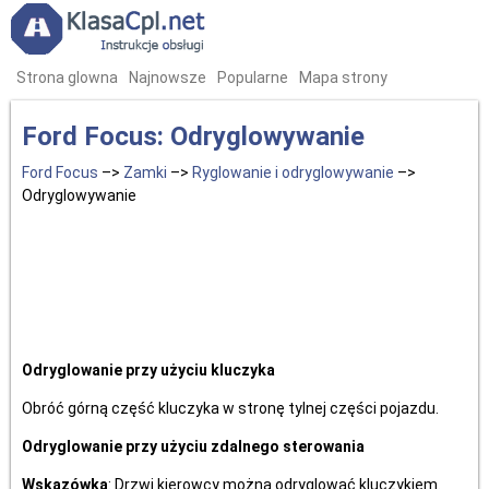
Strona glowna
Najnowsze
Popularne
Mapa strony
Ford Focus: Odryglowywanie
Ford Focus
–>
Zamki
–>
Ryglowanie i odryglowywanie
–>
Odryglowywanie
Odryglowanie przy użyciu kluczyka
Obróć górną część kluczyka w stronę tylnej części pojazdu.
Odryglowanie przy użyciu zdalnego sterowania
Wskazówka
: Drzwi kierowcy można odryglować kluczykiem.