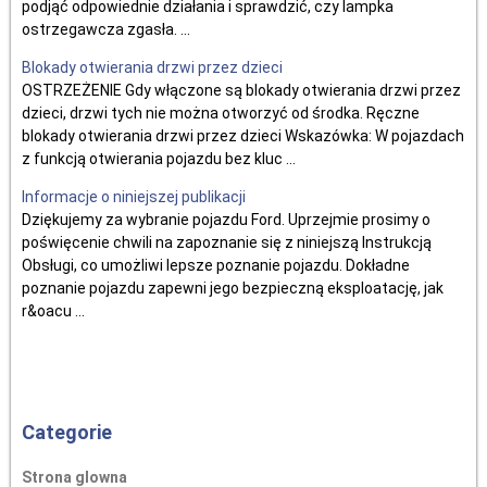
podjąć odpowiednie działania i sprawdzić, czy lampka
ostrzegawcza zgasła. ...
Blokady otwierania drzwi przez dzieci
OSTRZEŻENIE Gdy włączone są blokady otwierania drzwi przez
dzieci, drzwi tych nie można otworzyć od środka. Ręczne
blokady otwierania drzwi przez dzieci Wskazówka: W pojazdach
z funkcją otwierania pojazdu bez kluc ...
Informacje o niniejszej publikacji
Dziękujemy za wybranie pojazdu Ford. Uprzejmie prosimy o
poświęcenie chwili na zapoznanie się z niniejszą Instrukcją
Obsługi, co umożliwi lepsze poznanie pojazdu. Dokładne
poznanie pojazdu zapewni jego bezpieczną eksploatację, jak
r&oacu ...
Categorie
Strona glowna