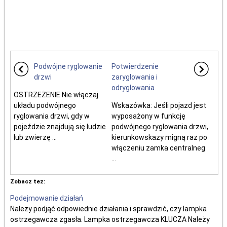
Podwójne ryglowanie
Potwierdzenie
drzwi
zaryglowania i
odryglowania
OSTRZEŻENIE Nie włączaj
układu podwójnego
Wskazówka: Jeśli pojazd jest
ryglowania drzwi, gdy w
wyposażony w funkcję
pojeździe znajdują się ludzie
podwójnego ryglowania drzwi,
lub zwierzę ...
kierunkowskazy migną raz po
włączeniu zamka centralneg
...
Zobacz tez:
Podejmowanie działań
Należy podjąć odpowiednie działania i sprawdzić, czy lampka
ostrzegawcza zgasła. Lampka ostrzegawcza KLUCZA Należy