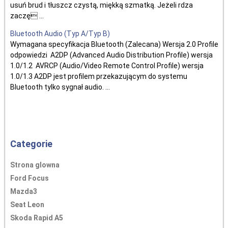
usuń brud i tłuszcz czystą, miękką szmatką. Jeżeli rdza
zaczę ...
Bluetooth Audio (Typ A/Typ B)
Wymagana specyfikacja Bluetooth (Zalecana) Wersja 2.0 Profile
odpowiedzi A2DP (Advanced Audio Distribution Profile) wersja
1.0/1.2 AVRCP (Audio/Video Remote Control Profile) wersja
1.0/1.3 A2DP jest profilem przekazującym do systemu
Bluetooth tylko sygnał audio. ...
Categorie
Strona glowna
Ford Focus
Mazda3
Seat Leon
Skoda Rapid A5