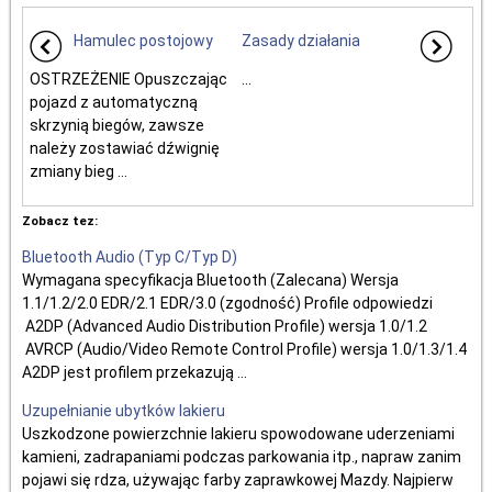
Hamulec postojowy
Zasady działania
OSTRZEŻENIE Opuszczając
...
pojazd z automatyczną
skrzynią biegów, zawsze
należy zostawiać dźwignię
zmiany bieg ...
Zobacz tez:
Bluetooth Audio (Typ C/Typ D)
Wymagana specyfikacja Bluetooth (Zalecana) Wersja
1.1/1.2/2.0 EDR/2.1 EDR/3.0 (zgodność) Profile odpowiedzi
A2DP (Advanced Audio Distribution Profile) wersja 1.0/1.2
AVRCP (Audio/Video Remote Control Profile) wersja 1.0/1.3/1.4
A2DP jest profilem przekazują ...
Uzupełnianie ubytków lakieru
Uszkodzone powierzchnie lakieru spowodowane uderzeniami
kamieni, zadrapaniami podczas parkowania itp., napraw zanim
pojawi się rdza, używając farby zaprawkowej Mazdy. Najpierw