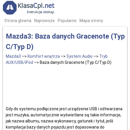
Strona glowna
Najnowsze
Popularne
Mapa strony
Mazda3: Baza danych Gracenote (Typ
C/Typ D)
Mazda3
–>
Komfort wnętrza
–>
System Audio
–>
Tryb
AUX/USB/iPod
–> Baza danych Gracenote (Typ C/Typ D)
Gdy do systemu podłączone jest urządzenie USB i odtwarzana
jest muzyka, automatycznie wyświetlane są takie informacje,
jak nazwa albumu, nazwa wykonawcy, gatunek i tytuł, jeśli
kompilacja bazy danych pojazdu jest dopasowana do