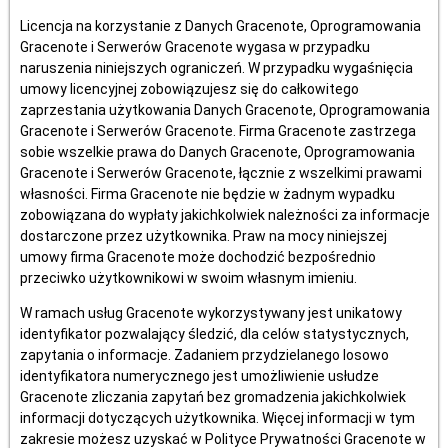
Licencja na korzystanie z Danych Gracenote, Oprogramowania
Gracenote i Serwerów Gracenote wygasa w przypadku
naruszenia niniejszych ograniczeń. W przypadku wygaśnięcia
umowy licencyjnej zobowiązujesz się do całkowitego
zaprzestania użytkowania Danych Gracenote, Oprogramowania
Gracenote i Serwerów Gracenote. Firma Gracenote zastrzega
sobie wszelkie prawa do Danych Gracenote, Oprogramowania
Gracenote i Serwerów Gracenote, łącznie z wszelkimi prawami
własności. Firma Gracenote nie będzie w żadnym wypadku
zobowiązana do wypłaty jakichkolwiek należności za informacje
dostarczone przez użytkownika. Praw na mocy niniejszej
umowy firma Gracenote może dochodzić bezpośrednio
przeciwko użytkownikowi w swoim własnym imieniu.
W ramach usług Gracenote wykorzystywany jest unikatowy
identyfikator pozwalający śledzić, dla celów statystycznych,
zapytania o informacje. Zadaniem przydzielanego losowo
identyfikatora numerycznego jest umożliwienie usłudze
Gracenote zliczania zapytań bez gromadzenia jakichkolwiek
informacji dotyczących użytkownika. Więcej informacji w tym
zakresie możesz uzyskać w Polityce Prywatności Gracenote w