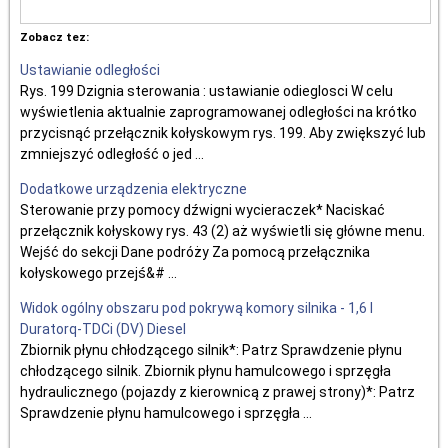
Zobacz tez:
Ustawianie odległości
Rys. 199 Dzignia sterowania : ustawianie odieglosci W celu
wyświetlenia aktualnie zaprogramowanej odległości na krótko
przycisnąć przełącznik kołyskowym rys. 199. Aby zwiększyć lub
zmniejszyć odległość o jed ...
Dodatkowe urządzenia elektryczne
Sterowanie przy pomocy dźwigni wycieraczek* Naciskać
przełącznik kołyskowy rys. 43 (2) aż wyświetli się główne menu.
Wejść do sekcji Dane podróży Za pomocą przełącznika
kołyskowego przejś&# ...
Widok ogólny obszaru pod pokrywą komory silnika - 1,6 l
Duratorq-TDCi (DV) Diesel
Zbiornik płynu chłodzącego silnik*: Patrz Sprawdzenie płynu
chłodzącego silnik. Zbiornik płynu hamulcowego i sprzęgła
hydraulicznego (pojazdy z kierownicą z prawej strony)*: Patrz
Sprawdzenie płynu hamulcowego i sprzęgła ...