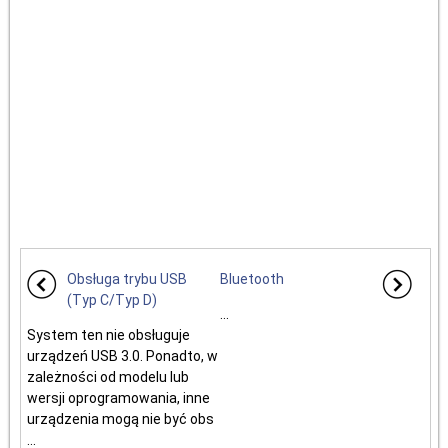
Obsługa trybu USB
Bluetooth
(Typ C/Typ D)
...
System ten nie obsługuje
urządzeń USB 3.0. Ponadto, w
zależności od modelu lub
wersji oprogramowania, inne
urządzenia mogą nie być obs
...