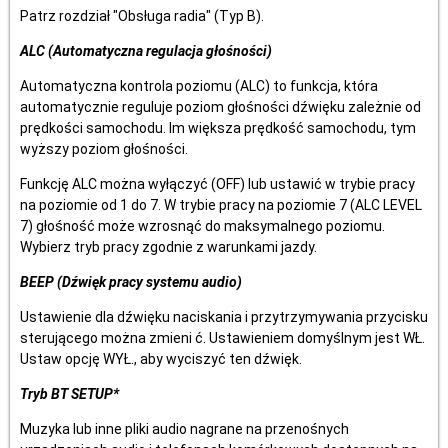
Patrz rozdział "Obsługa radia" (Typ B).
ALC (Automatyczna regulacja głośności)
Automatyczna kontrola poziomu (ALC) to funkcja, która
automatycznie reguluje poziom głośności dźwięku zależnie od
prędkości samochodu. Im większa prędkość samochodu, tym
wyższy poziom głośności.
Funkcję ALC można wyłączyć (OFF) lub ustawić w trybie pracy
na poziomie od 1 do 7. W trybie pracy na poziomie 7 (ALC LEVEL
7) głośność może wzrosnąć do maksymalnego poziomu.
Wybierz tryb pracy zgodnie z warunkami jazdy.
BEEP (Dźwięk pracy systemu audio)
Ustawienie dla dźwięku naciskania i przytrzymywania przycisku
sterującego można zmieni ć. Ustawieniem domyślnym jest WŁ.
Ustaw opcję WYŁ., aby wyciszyć ten dźwięk.
Tryb BT SETUP*
Muzyka lub inne pliki audio nagrane na przenośnych