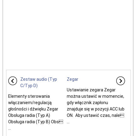
Zestaw audio (Typ
Zegar
C/Typ D)
Ustawianie zegara Zegar
Elementy sterowania
można ustawić w momencie,
włączaniem/regulacją
gdy włącznik zapłonu
głośności i dźwięku Zegar
znajduje się w pozycji ACC lub
Obsługa radia (Typ A)
ON. Aby ustawić czas, nale
Obsługa radia (Typ B) Obs
...
...