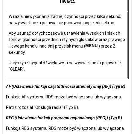
UWAGA
W razie niewykonania żadnej czynności przez kilka sekund,
na wyświetlaczu pojawia się ponownie poprzedni ekran.
Aby usunąć dotychczasowe ustawienia wysokich i niskich
tonów, głośności przednich i tylnych głośników oraz prawego
i lewego kanału, naciśnij przycisk menu (
) przez 2
sekundy.
Usłyszysz sygnał dźwiękowy, a na wyświetlaczu pojawi się
"CLEAR".
AF (Ustawienia funkcji częstotliwości alternatywnej (AF)) (Typ B)
Funkcja AF systemu RDS może być włączona lub wyłączona.
Patrz rozdział "Obsługa radia" (Typ B).
REG (Ustawienia funkcji programu regionalnego (REG)) (Typ B)
Funkcja REG systemu RDS może być włączona lub wyłączona.