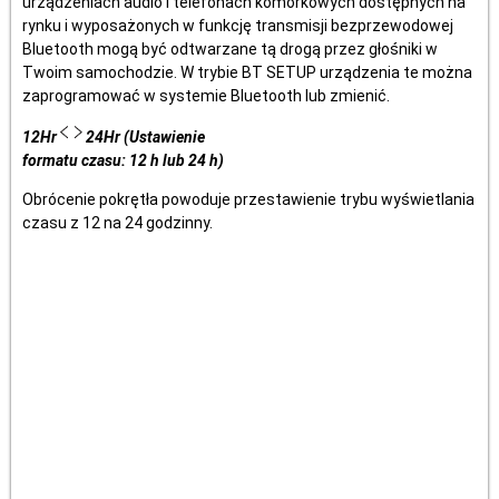
urządzeniach audio i telefonach komórkowych dostępnych na
rynku i wyposażonych w funkcję transmisji bezprzewodowej
Bluetooth mogą być odtwarzane tą drogą przez głośniki w
Twoim samochodzie. W trybie BT SETUP urządzenia te można
zaprogramować w systemie Bluetooth lub zmienić.
12Hr
24Hr (Ustawienie
formatu czasu: 12 h lub 24 h)
Obrócenie pokrętła powoduje przestawienie trybu wyświetlania
czasu z 12 na 24 godzinny.