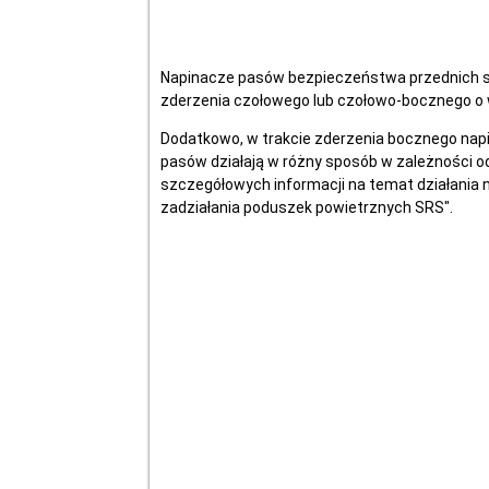
Napinacze pasów bezpieczeństwa przednich si
zderzenia czołowego lub czołowo-bocznego o w
Dodatkowo, w trakcie zderzenia bocznego napin
pasów działają w różny sposób w zależności o
szczegółowych informacji na temat działania 
zadziałania poduszek powietrznych SRS".