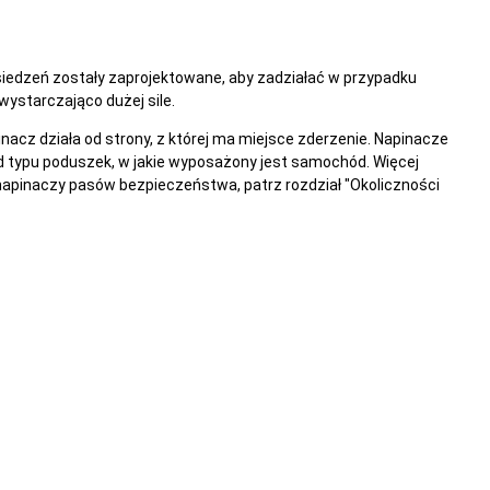
edzeń zostały zaprojektowane, aby zadziałać w przypadku
ystarczająco dużej sile.
acz działa od strony, z której ma miejsce zderzenie. Napinacze
d typu poduszek, w jakie wyposażony jest samochód. Więcej
napinaczy pasów bezpieczeństwa, patrz rozdział "Okoliczności