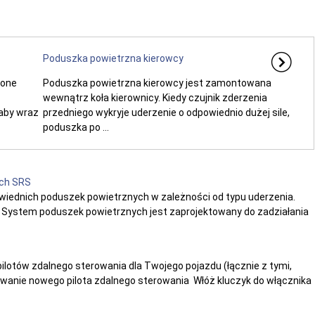
Poduszka powietrzna kierowcy
ione
Poduszka powietrzna kierowcy jest zamontowana
wewnątrz koła kierownicy. Kiedy czujnik zderzenia
 aby wraz
przedniego wykryje uderzenie o odpowiednio dużej sile,
poduszka po ...
ych SRS
wiednich poduszek powietrznych w zależności od typu uderzenia.
X: System poduszek powietrznych jest zaprojektowany do zadziałania
tów zdalnego sterowania dla Twojego pojazdu (łącznie z tymi,
wanie nowego pilota zdalnego sterowania Włóż kluczyk do włącznika