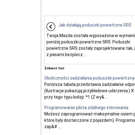
Jak działają poduszki powietrzne SRS
Twoja Mazda została wyposażona w wymien
poniżej poduszki powietrzne SRS. Poduszki
powietrzne SRS zostały zaprojektowane tak,
z pasami bezpiecz ...
Zobacz tez:
Okoliczności zadziałania poduszek powietrzn
Poniższa tabela przedstawia zadziałanie odpo
(Ilustracje pokazują przykładowe uderzenia.) 
przy tego typu kolizji. *1 (Z wy& ...
Programowanie pilota zdalnego sterowania
Możesz zaprogramować maksymalnie osiem pilo
które były dostarczone z pojazdem). Programo
zap&# ...