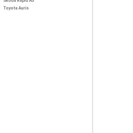
Skoda Rapid A5
Toyota Auris