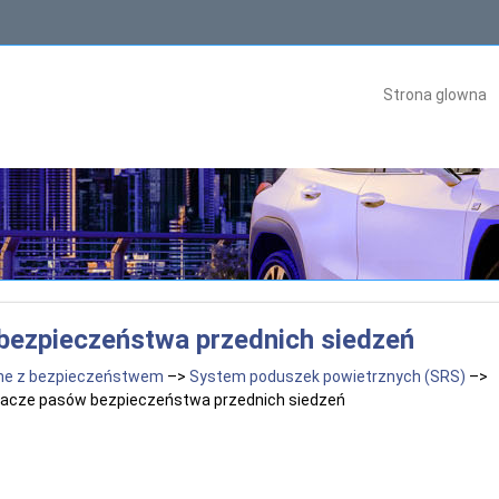
Strona glowna
ezpieczeństwa przednich siedzeń
ne z bezpieczeństwem
–>
System poduszek powietrznych (SRS)
–>
acze pasów bezpieczeństwa przednich siedzeń