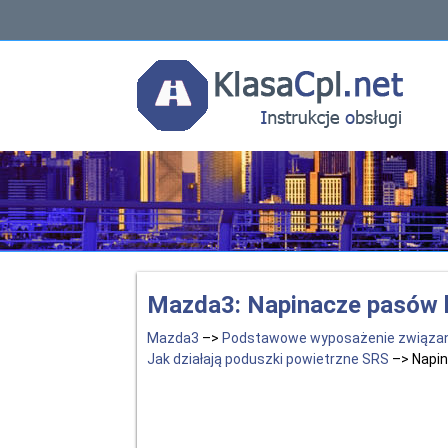
Mazda3: Napinacze pasów b
Mazda3
–>
Podstawowe wyposażenie związa
Jak działają poduszki powietrzne SRS
–> Napin