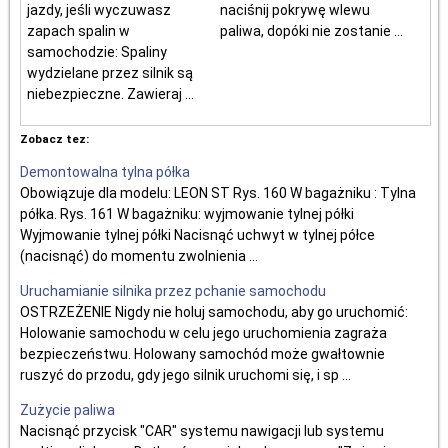
jazdy, jeśli wyczuwasz
naciśnij pokrywę wlewu
zapach spalin w
paliwa, dopóki nie zostanie ...
samochodzie: Spaliny
wydzielane przez silnik są
niebezpieczne. Zawieraj ...
Zobacz tez:
Demontowalna tylna półka
Obowiązuje dla modelu: LEON ST Rys. 160 W bagażniku : Tylna
półka. Rys. 161 W bagażniku: wyjmowanie tylnej półki
Wyjmowanie tylnej półki Nacisnąć uchwyt w tylnej półce
(nacisnąć) do momentu zwolnienia ...
Uruchamianie silnika przez pchanie samochodu
OSTRZEŻENIE Nigdy nie holuj samochodu, aby go uruchomić:
Holowanie samochodu w celu jego uruchomienia zagraża
bezpieczeństwu. Holowany samochód może gwałtownie
ruszyć do przodu, gdy jego silnik uruchomi się, i sp ...
Zużycie paliwa
Nacisnąć przycisk "CAR" systemu nawigacji lub systemu