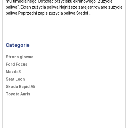
multimedialnego. Dotknąć przycisku ekranowego "Zużycie
paliwa". Ekran zużycia paliwa Najniższe zarejestrowane zużycie
paliwa Poprzedni zapis zużycia paliwa Średni ...
Categorie
Strona glowna
Ford Focus
Mazda3
Seat Leon
Skoda Rapid A5
Toyota Auris