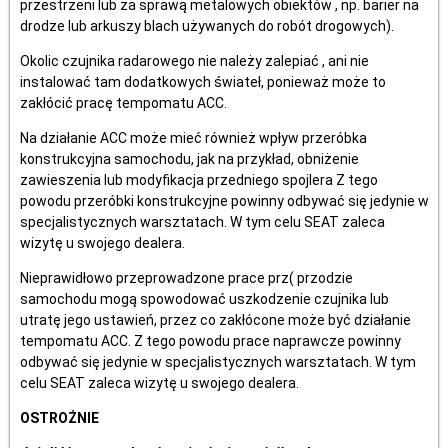
przestrzeni lub za sprawą metalowych obiektów , np. barier na
drodze lub arkuszy blach używanych do robót drogowych).
Okolic czujnika radarowego nie należy zalepiać , ani nie
instalować tam dodatkowych świateł, ponieważ może to
zakłócić pracę tempomatu ACC.
Na działanie ACC może mieć również wpływ przeróbka
konstrukcyjna samochodu, jak na przykład, obniżenie
zawieszenia lub modyfikacja przedniego spojlera Z tego
powodu przeróbki konstrukcyjne powinny odbywać się jedynie w
specjalistycznych warsztatach. W tym celu SEAT zaleca
wizytę u swojego dealera.
Nieprawidłowo przeprowadzone prace prz( przodzie
samochodu mogą spowodować uszkodzenie czujnika lub
utratę jego ustawień, przez co zakłócone może być działanie
tempomatu ACC. Z tego powodu prace naprawcze powinny
odbywać się jedynie w specjalistycznych warsztatach. W tym
celu SEAT zaleca wizytę u swojego dealera.
OSTROŻNIE