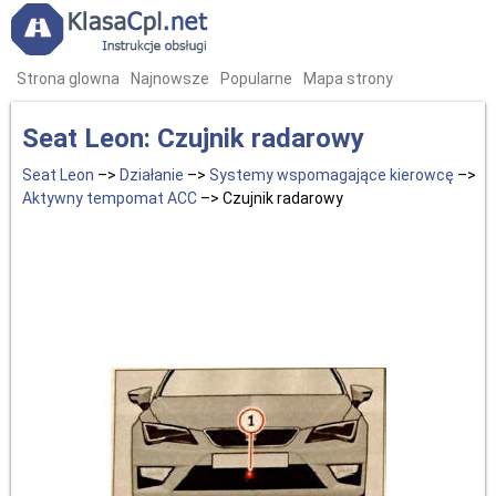
Strona glowna
Najnowsze
Popularne
Mapa strony
Seat Leon: Czujnik radarowy
Seat Leon
–>
Działanie
–>
Systemy wspomagające kierowcę
–>
Aktywny tempomat ACC
–> Czujnik radarowy