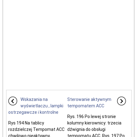
Wskazania na
Sterowanie aktywnym
wyświetlaczu , lampki
tempomatem ACC
ostrzegawcze i kontrolne
Rys. 196 Po lewej stronie
Rys 194 Na tablicy
kolumny kierownicy: trzecia
rozdzielczej Tempomat ACC
dźwignia do obsługi
chwilowo nieaktywny,
tempomatu ACC. Rys. 197 Po