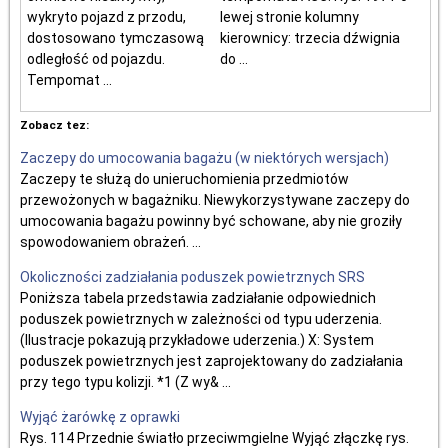
wykryto pojazd z przodu,
lewej stronie kolumny
dostosowano tymczasową
kierownicy: trzecia dźwignia
odległość od pojazdu.
do ...
Tempomat ...
Zobacz tez:
Zaczepy do umocowania bagażu (w niektórych wersjach)
Zaczepy te służą do unieruchomienia przedmiotów
przewożonych w bagażniku. Niewykorzystywane zaczepy do
umocowania bagażu powinny być schowane, aby nie groziły
spowodowaniem obrażeń. ...
Okoliczności zadziałania poduszek powietrznych SRS
Poniższa tabela przedstawia zadziałanie odpowiednich
poduszek powietrznych w zależności od typu uderzenia.
(Ilustracje pokazują przykładowe uderzenia.) X: System
poduszek powietrznych jest zaprojektowany do zadziałania
przy tego typu kolizji. *1 (Z wy& ...
Wyjąć żarówkę z oprawki
Rys. 114 Przednie światło przeciwmgielne Wyjąć złączkę rys.