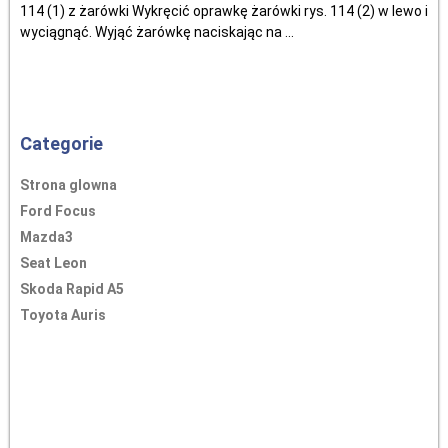
114 (1) z żarówki Wykręcić oprawkę żarówki rys. 114 (2) w lewo i
wyciągnąć. Wyjąć żarówkę naciskając na ...
Categorie
Strona glowna
Ford Focus
Mazda3
Seat Leon
Skoda Rapid A5
Toyota Auris