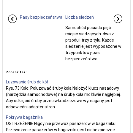
Pasy bezpieczeństwa
Liczba siedzeń
...
Samochód posiada pięć
miejsc siedzących: dwa z
przodu i trzy z tyłu. Każde
siedzenie jest wyposażone w
trzypunktowy pas
bezpieczeństwa. ...
Zobacz tez:
Luzowanie śrub do kół
Rys. 73 Koło: Poluzować śruby koła Nałożyć klucz nasadowy
(narzędzia samochodowe) na śrubę koła możliwie najgłębiej.
Aby odkręcić śruby przeciwkradzieżowe wymagany jest
odpowiedni adapter stron ...
Pokrywa bagażnika
OSTRZEŻENIE Nigdy nie przewoź pasażerów w bagażniku:
Przewożenie pasażerów w bagażniku jest niebezpieczne.