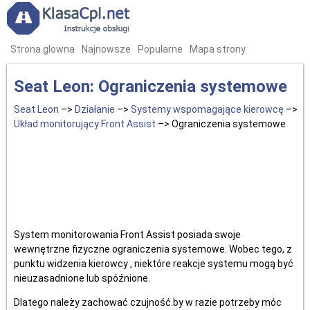
Strona glowna
Najnowsze
Popularne
Mapa strony
Seat Leon: Ograniczenia systemowe
Seat Leon
–>
Działanie
–>
Systemy wspomagające kierowcę
–>
Układ monitorujący Front Assist
–> Ograniczenia systemowe
System monitorowania Front Assist posiada swoje
wewnętrzne fizyczne ograniczenia systemowe. Wobec tego, z
punktu widzenia kierowcy , niektóre reakcje systemu mogą być
nieuzasadnione lub spóźnione.
Dlatego należy zachować czujność.by w razie potrzeby móc