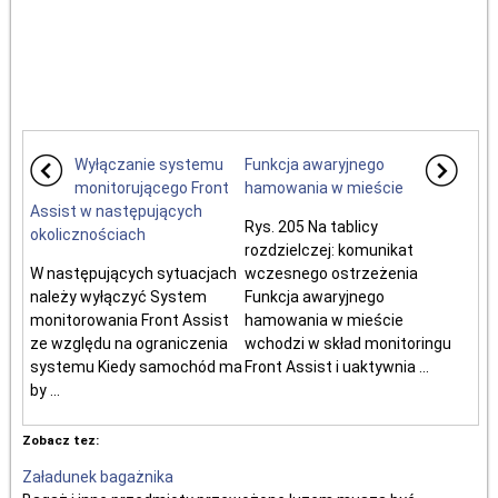
Wyłączanie systemu
Funkcja awaryjnego
monitorującego Front
hamowania w mieście
Assist w następujących
Rys. 205 Na tablicy
okolicznościach
rozdzielczej: komunikat
W następujących sytuacjach
wczesnego ostrzeżenia
należy wyłączyć System
Funkcja awaryjnego
monitorowania Front Assist
hamowania w mieście
ze względu na ograniczenia
wchodzi w skład monitoringu
systemu Kiedy samochód ma
Front Assist i uaktywnia ...
by ...
Zobacz tez:
Załadunek bagażnika