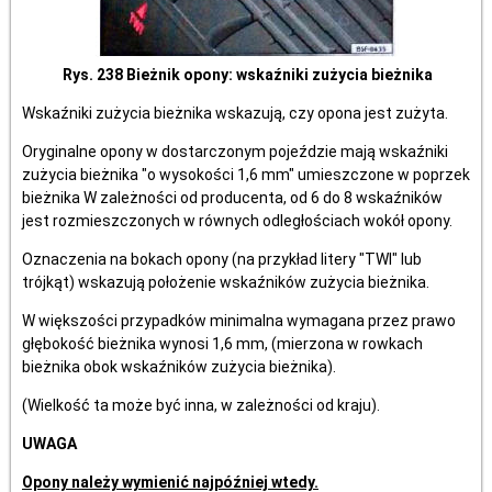
Rys. 238 Bieżnik opony: wskaźniki zużycia bieżnika
Wskaźniki zużycia bieżnika wskazują, czy opona jest zużyta.
Oryginalne opony w dostarczonym pojeździe mają wskaźniki
zużycia bieżnika "o wysokości 1,6 mm" umieszczone w poprzek
bieżnika W zależności od producenta, od 6 do 8 wskaźników
jest rozmieszczonych w równych odległościach wokół opony.
Oznaczenia na bokach opony (na przykład litery "TWI" lub
trójkąt) wskazują położenie wskaźników zużycia bieżnika.
W większości przypadków minimalna wymagana przez prawo
głębokość bieżnika wynosi 1,6 mm, (mierzona w rowkach
bieżnika obok wskaźników zużycia bieżnika).
(Wielkość ta może być inna, w zależności od kraju).
UWAGA
Opony należy wymienić najpóźniej wtedy.