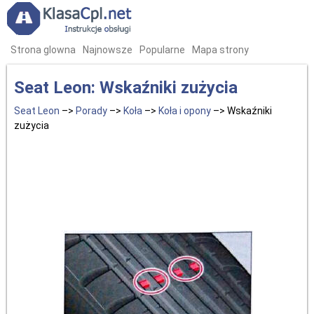
Strona glowna
Najnowsze
Popularne
Mapa strony
Seat Leon: Wskaźniki zużycia
Seat Leon
–>
Porady
–>
Koła
–>
Koła i opony
–> Wskaźniki
zużycia