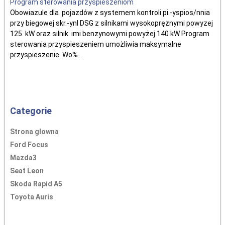
Program sterowania przyspieszeniom
Obowiazule dla pojazdów z systemem kontroli pi.-yspios/nnia
przy biegowej skr.-ynl DSG z silnikami wysokoprężnymi powyzej
125 kW oraz silnik. imi benzynowymi powyżej 140 kW Program
sterowania przyspieszeniem umożliwia maksymalne
przyspieszenie. Wo% ...
Categorie
Strona glowna
Ford Focus
Mazda3
Seat Leon
Skoda Rapid A5
Toyota Auris