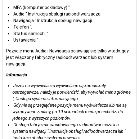
MFA (komputer pokładowy) "
Audio " Instrukcja obsługi radioodtwarzacza
Nawigacja " Instrukcja obsługi nawigacji
Telefon ";
Status samoch. "
Ustawienia "
Pozycje menu Audio i Nawigacja pojawiają się tylko wtedy, gdy
jest włączony fabryczny radioodtwarzacz lub system
nawigacji.
Informacja
Jeżeli na wyświetlaczu wyświetlane są komunikaty
ostrzegawcze, należy je potwierdzić, aby wywołać menu główne
", Obsługa systemu informacyjnego.
Gdy nie są przeglądane pozycje menu wyświetlacza lub nie są
wykonywane zmiany, po 10 sekundach menu przechodzi do
jednego z wyższych poziomów.
Obsługa fabrycznie wbudowanego radioodtwarzacza lub
systemu nawigacji " Instrukcja obsługi radioodtwarzacza lub "
Instrukcja obsługi systemu nawigacji.