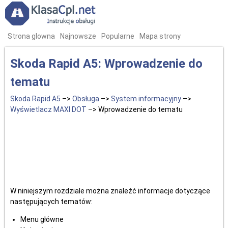
Strona glowna
Najnowsze
Popularne
Mapa strony
Skoda Rapid A5: Wprowadzenie do
tematu
Skoda Rapid A5
–>
Obsługa
–>
System informacyjny
–>
Wyświetlacz MAXI DOT
–> Wprowadzenie do tematu
W niniejszym rozdziale można znaleźć informacje dotyczące
następujących tematów:
Menu główne