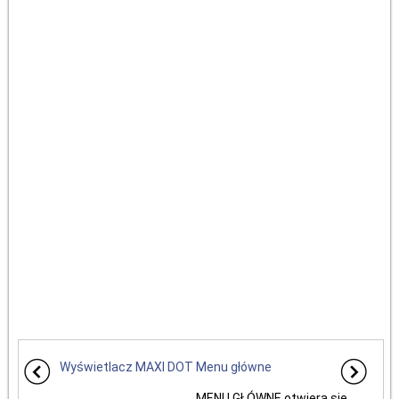
Wyświetlacz MAXI DOT
Menu główne
...
MENU GŁÓWNE otwiera się