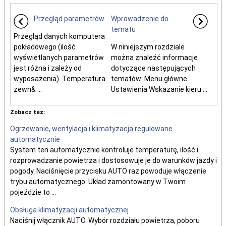
Przegląd parametrów
Wprowadzenie do
tematu
Przegląd danych komputera
pokładowego (ilość
W niniejszym rozdziale
wyświetlanych parametrów
można znaleźć informacje
jest różna i zależy od
dotyczące następujących
wyposażenia). Temperatura
tematów: Menu główne
zewn& ...
Ustawienia Wskazanie kieru ...
Zobacz tez:
Ogrzewanie, wentylacja i klimatyzacja regulowane
automatycznie
System ten automatycznie kontroluje temperaturę, ilość i
rozprowadzanie powietrza i dostosowuje je do warunków jazdy i
pogody. Naciśnięcie przycisku AUTO raz powoduje włączenie
trybu automatycznego. Układ zamontowany w Twoim
pojeździe to ...
Obsługa klimatyzacji automatycznej
Naciśnij włącznik AUTO. Wybór rozdziału powietrza, poboru