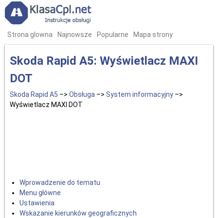
Strona glowna
Najnowsze
Popularne
Mapa strony
Skoda Rapid A5: Wyświetlacz MAXI
DOT
Skoda Rapid A5
–>
Obsługa
–>
System informacyjny
–>
Wyświetlacz MAXI DOT
Wprowadzenie do tematu
Menu główne
Ustawienia
Wskazanie kierunków geograficznych