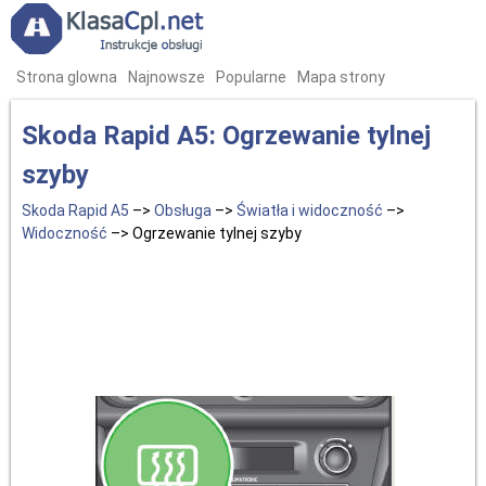
Strona glowna
Najnowsze
Popularne
Mapa strony
Skoda Rapid A5: Ogrzewanie tylnej
szyby
Skoda Rapid A5
–>
Obsługa
–>
Światła i widoczność
–>
Widoczność
–> Ogrzewanie tylnej szyby