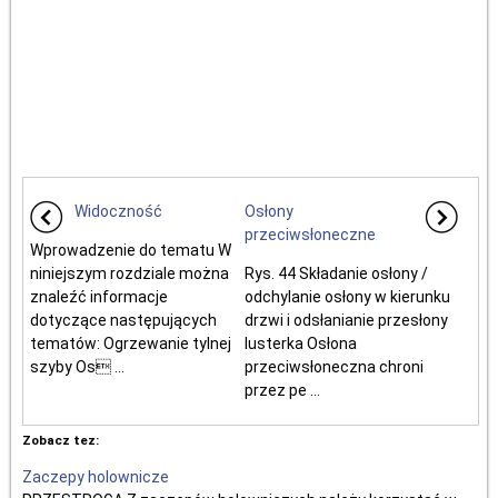
Widoczność
Osłony
przeciwsłoneczne
Wprowadzenie do tematu W
niniejszym rozdziale można
Rys. 44 Składanie osłony /
znaleźć informacje
odchylanie osłony w kierunku
dotyczące następujących
drzwi i odsłanianie przesłony
tematów: Ogrzewanie tylnej
lusterka Osłona
szyby Os ...
przeciwsłoneczna chroni
przez pe ...
Zobacz tez:
Zaczepy holownicze