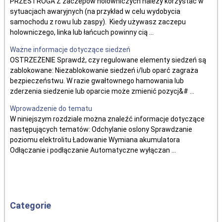
PRZESTROGA Z zaczepów holowniczych należy korzystać w
sytuacjach awaryjnych (na przykład w celu wydobycia
samochodu z rowu lub zaspy). Kiedy używasz zaczepu
holowniczego, linka lub łańcuch powinny cią ...
Ważne informacje dotyczące siedzeń
OSTRZEŻENIE Sprawdź, czy regulowane elementy siedzeń są
zablokowane: Niezablokowanie siedzeń i/lub oparć zagraża
bezpieczeństwu. W razie gwałtownego hamowania lub
zderzenia siedzenie lub oparcie może zmienić pozycj&# ...
Wprowadzenie do tematu
W niniejszym rozdziale można znaleźć informacje dotyczące
następujących tematów: Odchylanie oslony Sprawdzanie
poziomu elektrolitu Ładowanie Wymiana akumulatora
Odłączanie i podłączanie Automatyczne wyłączan ...
Categorie