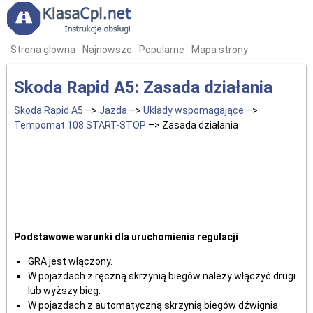
Strona glowna
Najnowsze
Popularne
Mapa strony
Skoda Rapid A5: Zasada działania
Skoda Rapid A5
–>
Jazda
–>
Układy wspomagające
–>
Tempomat 108 START-STOP
–> Zasada działania
Podstawowe warunki dla uruchomienia regulacji
GRA jest włączony.
W pojazdach z ręczną skrzynią biegów należy włączyć drugi
lub wyższy bieg.
W pojazdach z automatyczną skrzynią biegów dźwignia