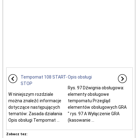
Tempomat 108 START-
Opis obsługi
STOP
Rys. 97 Dźwignia obsługowa:
W niniejszym rozdziale
elementy obsługowe
można znaleźć informacje
tempomatu Przegląd
dotyczące następujących
elementów obsługowych GRA
tematów: Zasada działania
" rys. 97 A Wyłączenie GRA
Opis obsługi Tempomat ...
(kasowanie ...
Zobacz tez: